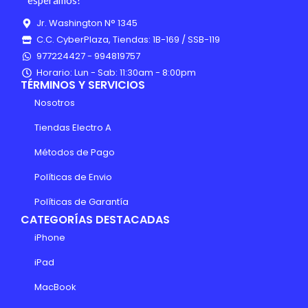
Jr. Washington N° 1345
C.C. CyberPlaza, Tiendas: 1B-169 / SSB-119
977224427 - 994819757
Horario: Lun - Sab: 11:30am - 8:00pm
TÉRMINOS Y SERVICIOS
Nosotros
Tiendas Electro A
Métodos de Pago
Políticas de Envio
Políticas de Garantía
CATEGORÍAS DESTACADAS
iPhone
iPad
MacBook