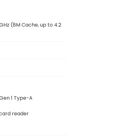
 GHz (8M Cache, up to 4.2
 Gen 1 Type-A
card reader