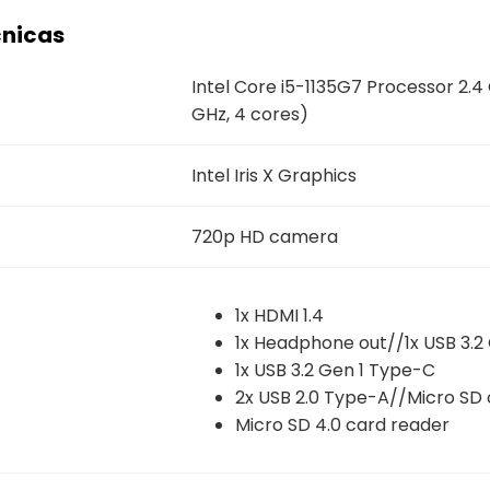
cnicas
Intel Core i5-1135G7 Processor 2.4
GHz, 4 cores)
Intel Iris X Graphics
720p HD camera
1x HDMI 1.4
1x Headphone out//1x USB 3.2
1x USB 3.2 Gen 1 Type-C
2x USB 2.0 Type-A//Micro SD 
Micro SD 4.0 card reader