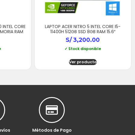
0 INTEL CORE
LAPTOP ACER NITRO 5 INTEL CORE I5-
MEMORIA RAM
11400H 512GB SSD 8GB RAM 15.6″
S/
3,200.00
e
✓ Stock disponible
Ver producto
nvíos
Métodos de Pago