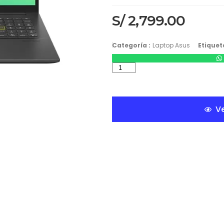
S/
2,799.00
Categoría :
Laptop Asus
Etiqueta
Ve