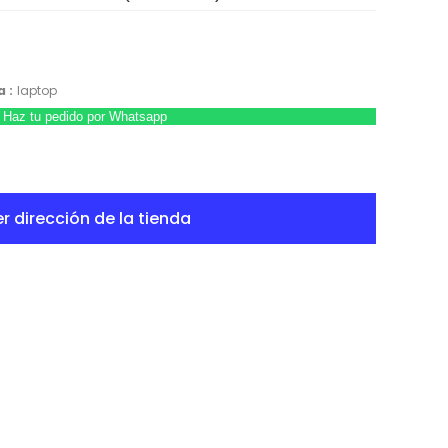
 :
laptop
Haz tu pedido por Whatsapp
r dirección de la tienda