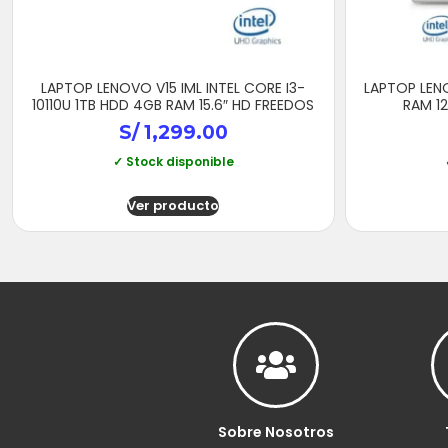
LAPTOP LENOVO V15 IML INTEL CORE I3-
LAPTOP LEN
10110U 1TB HDD 4GB RAM 15.6″ HD FREEDOS
RAM 12
S/
1,299.00
✓ Stock disponible
Ver producto
Sobre Nosotros