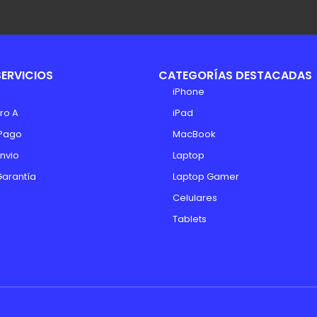
SERVICIOS
CATEGORÍAS DESTACADAS
iPhone
ro A
iPad
Pago
MacBook
Envio
Laptop
Garantía
Laptop Gamer
Celulares
Tablets