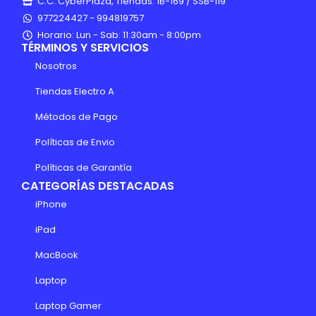
C.C. CyberPlaza, Tiendas: 1B-169 / SSB-119
977224427 - 994819757
Horario: Lun - Sab: 11:30am - 8:00pm
TÉRMINOS Y SERVICIOS
Nosotros
Tiendas Electro A
Métodos de Pago
Políticas de Envio
Políticas de Garantía
CATEGORÍAS DESTACADAS
iPhone
iPad
MacBook
Laptop
Laptop Gamer