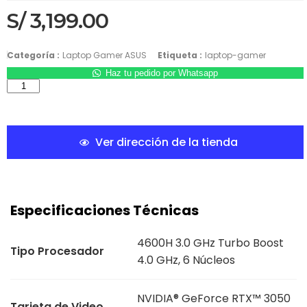
S/
3,199.00
Categoría :
Laptop Gamer ASUS
Etiqueta :
laptop-gamer
Haz tu pedido por Whatsapp
Ver dirección de la tienda
Especificaciones Técnicas
4600H 3.0 GHz Turbo Boost
Tipo Procesador
4.0 GHz, 6 Núcleos
NVIDIA® GeForce RTX™ 3050
Tarjeta de Video