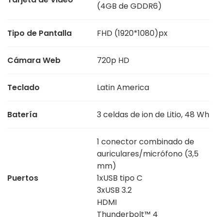
(4GB de GDDR6)
Tipo de Pantalla
FHD (1920*1080)px
Cámara Web
720p HD
Teclado
Latin America
Batería
3 celdas de ion de Litio, 48 Wh
1 conector combinado de
auriculares/micrófono (3,5
mm)
Puertos
1xUSB tipo C
3xUSB 3.2
HDMI
Thunderbolt™ 4