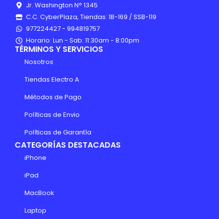
Jr. Washington N° 1345
C.C. CyberPlaza, Tiendas: 1B-169 / SSB-119
977224427 - 994819757
Horario: Lun - Sab: 11:30am - 8:00pm
TÉRMINOS Y SERVICIOS
Nosotros
Tiendas Electro A
Métodos de Pago
Políticas de Envio
Políticas de Garantía
CATEGORÍAS DESTACADAS
iPhone
iPad
MacBook
Laptop