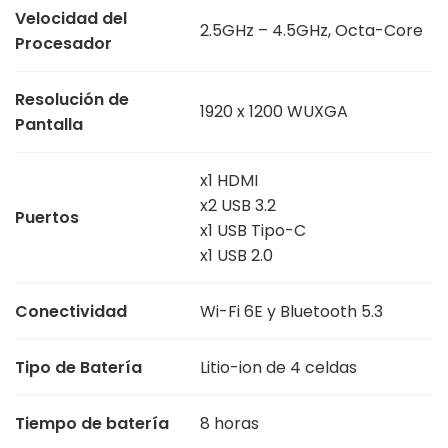
Velocidad del
2.5GHz – 4.5GHz, Octa-Core
Procesador
Resolución de
1920 x 1200 WUXGA
Pantalla
x1 HDMI
x2 USB 3.2
Puertos
x1 USB Tipo-C
x1 USB 2.0
Conectividad
Wi-Fi 6E y Bluetooth 5.3
Tipo de Batería
Litio-ion de 4 celdas
Tiempo de batería
8 horas