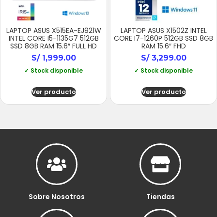
LAPTOP ASUS X515EA-EJ921W
LAPTOP ASUS X1502Z INTEL
INTEL CORE I5-1135G7 512GB
CORE I7-1260P 512GB SSD 8GB
SSD 8GB RAM 15.6″ FULL HD
RAM 15.6″ FHD
S/
1,999.00
S/
3,299.00
✓ Stock disponible
✓ Stock disponible
Ver producto
Ver producto
Sobre Nosotros
Tiendas