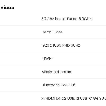
cnicas
3.7Ghz hasta Turbo 5.0Ghz
Deca-Core
1920 x 1080 FHD 60Hz
41WHr
Máximo 4 horas
Bluetooth | Wi-Fi 6
x1 HDMI 1.4, x2 USB, x1 USB-C Gen 3.