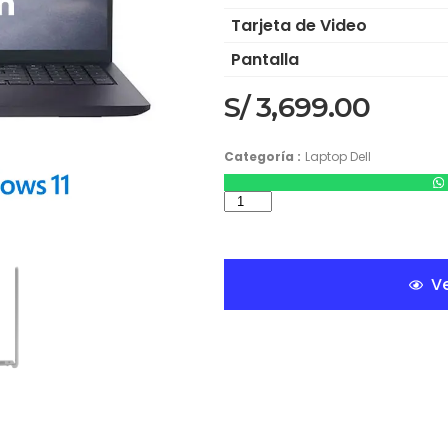
Tarjeta de Video
Pantalla
S/
3,699.00
Categoría :
Laptop Dell
Ve