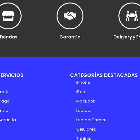
Tiendas
Garantía
Delivery y E
SERVICIOS
CATEGORÍAS DESTACADAS
iPhone
ro A
iPad
Pago
MacBook
Envio
Laptop
Garantía
Laptop Gamer
Celulares
Tablets