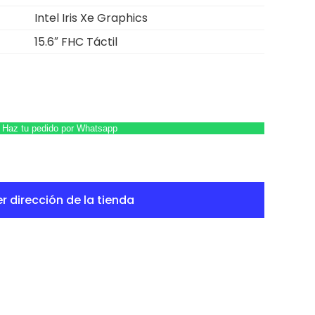
Intel Iris Xe Graphics
15.6″ FHC Táctil
Haz tu pedido por Whatsapp
r dirección de la tienda