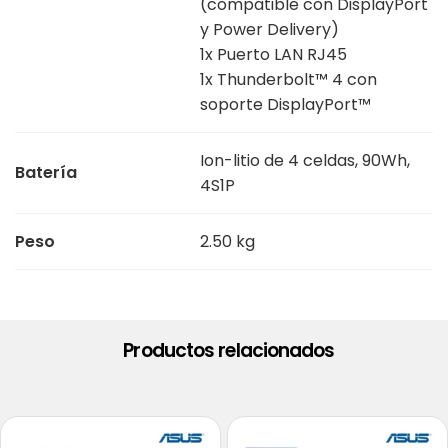
(compatible con DisplayPort
y Power Delivery)
1x Puerto LAN RJ45
1x Thunderbolt™ 4 con
soporte DisplayPort™
Ion-litio de 4 celdas, 90Wh,
Batería
4S1P
Peso
2.50 kg
Productos relacionados