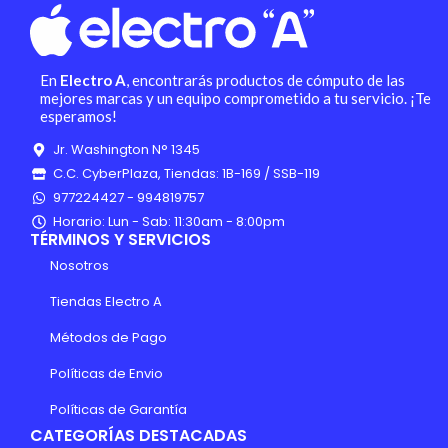
En
Electro A
, encontrarás productos de cómputo de las
mejores marcas y un equipo comprometido a tu servicio. ¡Te
esperamos!
Jr. Washington N° 1345
C.C. CyberPlaza, Tiendas: 1B-169 / SSB-119
977224427 - 994819757
Horario: Lun - Sab: 11:30am - 8:00pm
TÉRMINOS Y SERVICIOS
Nosotros
Tiendas Electro A
Métodos de Pago
Políticas de Envio
Políticas de Garantía
CATEGORÍAS DESTACADAS