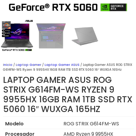
Inicio
/
Laptop Gamer
/
Laptop Gamer ASUS
/ Laptop Gamer ASUS ROG STRIX
G614FM-WS Ryzen 9 9955HX 16GB RAM 1TB SSD RTX 5060 16″ WUXGA 165Hz
LAPTOP GAMER ASUS ROG
STRIX G614FM-WS RYZEN 9
9955HX 16GB RAM 1TB SSD RTX
5060 16″ WUXGA 165HZ
Modelo
ROG STRIX G614FM-WS
Procesador
AMD Ryzen 9 9955HX