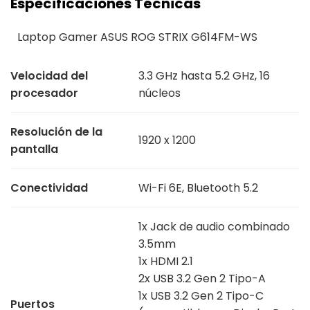
Especificaciones Técnicas
Laptop Gamer ASUS ROG STRIX G614FM-WS
Velocidad del
3.3 GHz hasta 5.2 GHz, 16
procesador
núcleos
Resolución de la
1920 x 1200
pantalla
Conectividad
Wi-Fi 6E, Bluetooth 5.2
1x Jack de audio combinado
3.5mm
1x HDMI 2.1
2x USB 3.2 Gen 2 Tipo-A
1x USB 3.2 Gen 2 Tipo-C
Puertos