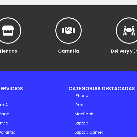
Tiendas
Garantía
Delivery y E
SERVICIOS
CATEGORÍAS DESTACADAS
iPhone
ro A
iPad
Pago
MacBook
Envio
Laptop
Garantía
Laptop Gamer