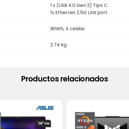
1 x (USB 4.0 Gen 3) Tipo C
1x Ethernet 2.5G LAN port
90Wh, 4 celdas
2.74 kg
Productos relacionados