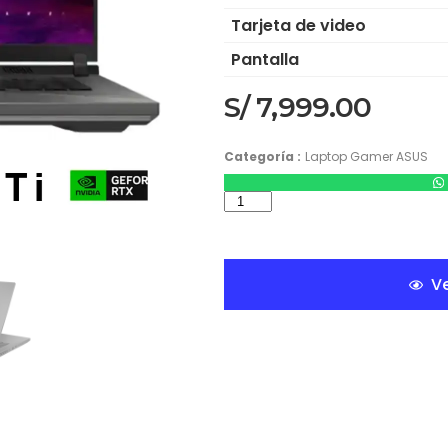
Tarjeta de video
Pantalla
S/
7,999.00
Categoría :
Laptop Gamer ASUS
Ve