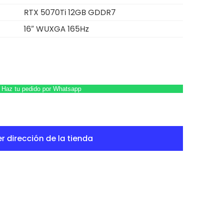
RTX 5070Ti 12GB GDDR7
16″ WUXGA 165Hz
Haz tu pedido por Whatsapp
r dirección de la tienda