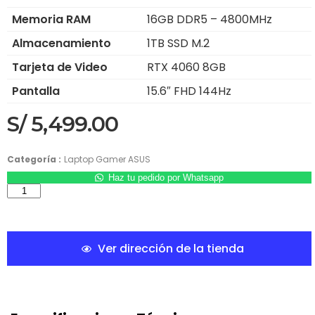
Memoria RAM
16GB DDR5 – 4800MHz
Almacenamiento
1TB SSD M.2
Tarjeta de Video
RTX 4060 8GB
Pantalla
15.6″ FHD 144Hz
S/
5,499.00
Categoría :
Laptop Gamer ASUS
Haz tu pedido por Whatsapp
Ver dirección de la tienda