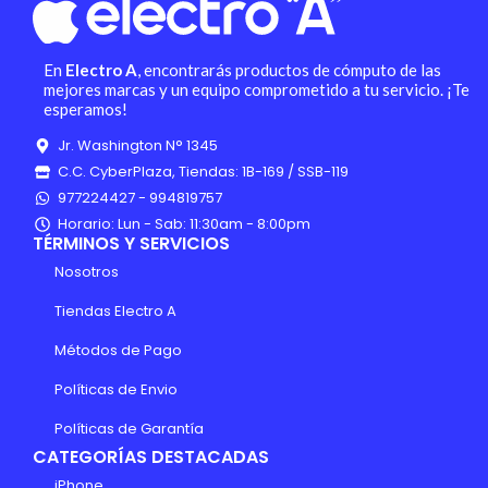
En
Electro A
, encontrarás productos de cómputo de las
mejores marcas y un equipo comprometido a tu servicio. ¡Te
esperamos!
Jr. Washington N° 1345
C.C. CyberPlaza, Tiendas: 1B-169 / SSB-119
977224427 - 994819757
Horario: Lun - Sab: 11:30am - 8:00pm
TÉRMINOS Y SERVICIOS
Nosotros
Tiendas Electro A
Métodos de Pago
Políticas de Envio
Políticas de Garantía
CATEGORÍAS DESTACADAS
iPhone