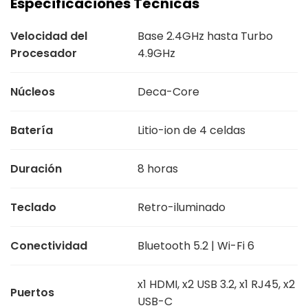
Especificaciones Técnicas
Velocidad del
Base 2.4GHz hasta Turbo
Procesador
4.9GHz
Núcleos
Deca-Core
Batería
Litio-ion de 4 celdas
Duración
8 horas
Teclado
Retro-iluminado
Conectividad
Bluetooth 5.2 | Wi-Fi 6
x1 HDMI, x2 USB 3.2, x1 RJ45, x2
Puertos
USB-C