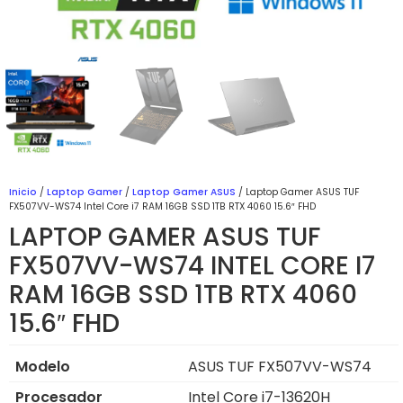
Inicio
/
Laptop Gamer
/
Laptop Gamer ASUS
/ Laptop Gamer ASUS TUF
FX507VV-WS74 Intel Core i7 RAM 16GB SSD 1TB RTX 4060 15.6″ FHD
LAPTOP GAMER ASUS TUF
FX507VV-WS74 INTEL CORE I7
RAM 16GB SSD 1TB RTX 4060
15.6″ FHD
Modelo
ASUS TUF FX507VV-WS74
Procesador
Intel Core i7-13620H