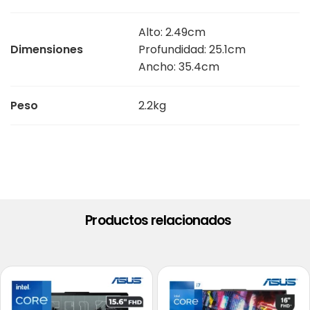
Alto: 2.49cm
Dimensiones
Profundidad: 25.1cm
Ancho: 35.4cm
Peso
2.2kg
Productos relacionados