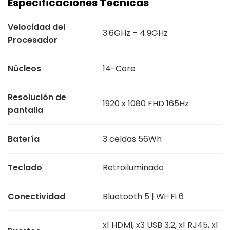
Especificaciones Técnicas
Velocidad del
3.6GHz – 4.9GHz
Procesador
Núcleos
14-Core
Resolución de
1920 x 1080 FHD 165Hz
pantalla
Batería
3 celdas 56Wh
Teclado
Retroiluminado
Conectividad
Bluetooth 5 | Wi-Fi 6
x1 HDMI, x3 USB 3.2, x1 RJ45, x1