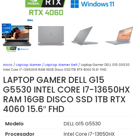
Inicio
/
Laptop Gamer
/
Laptop Gamer Dell
/ Laptop Gamer DELL G15 G5530
Intel Core i7-13650HX RAM 16GB Disco SSD 1TB RTX 4060 15.6″ FHD
LAPTOP GAMER DELL G15
G5530 INTEL CORE I7-13650HX
RAM 16GB DISCO SSD 1TB RTX
4060 15.6″ FHD
Modelo
DELL G15 G5530
Procesador
Intel Core i7-13650HX