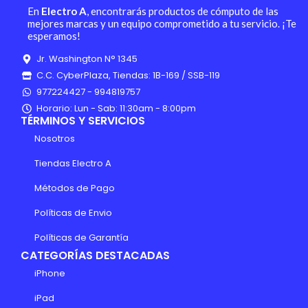
En
Electro A
, encontrarás productos de cómputo de las
mejores marcas y un equipo comprometido a tu servicio. ¡Te
esperamos!
Jr. Washington N° 1345
C.C. CyberPlaza, Tiendas: 1B-169 / SSB-119
977224427 - 994819757
Horario: Lun - Sab: 11:30am - 8:00pm
TÉRMINOS Y SERVICIOS
Nosotros
Tiendas Electro A
Métodos de Pago
Políticas de Envio
Políticas de Garantía
CATEGORÍAS DESTACADAS
iPhone
iPad