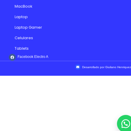
MacBook
Laptop
Laptop Gamer
Celulares
Tablets
Facebook Electro A
Desarrollado por Giuliano Henriquez