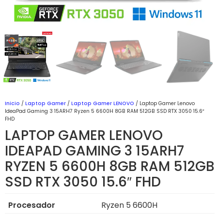
Inicio
/
Laptop Gamer
/
Laptop Gamer LENOVO
/ Laptop Gamer Lenovo
IdeaPad Gaming 3 15ARH7 Ryzen 5 6600H 8GB RAM 512GB SSD RTX 3050 15.6″
FHD
LAPTOP GAMER LENOVO
IDEAPAD GAMING 3 15ARH7
RYZEN 5 6600H 8GB RAM 512GB
SSD RTX 3050 15.6″ FHD
Procesador
Ryzen 5 6600H