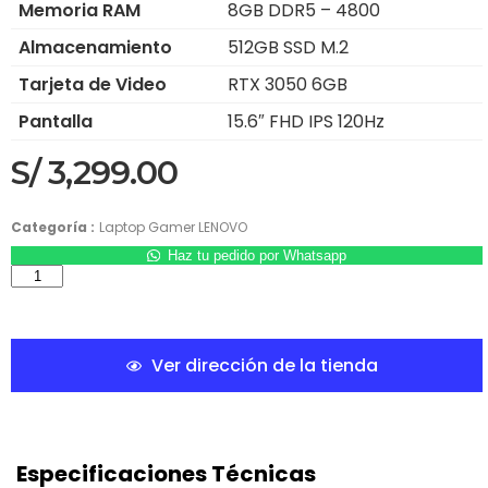
Memoria RAM
8GB DDR5 – 4800
Almacenamiento
512GB SSD M.2
Tarjeta de Video
RTX 3050 6GB
Pantalla
15.6″ FHD IPS 120Hz
S/
3,299.00
Categoría :
Laptop Gamer LENOVO
Haz tu pedido por Whatsapp
Ver dirección de la tienda
Especificaciones Técnicas