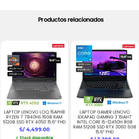
Productos relacionados
LAPTOP LENOVO LOQ 15APH8
LAPTOP GAMER LENOVO
RYZEN 7 7840HS 16GB RAM
IDEAPAD GAMING 3 15IAH7
512GB SSD RTX 4050 15.6″ FHD
INTEL CORE I5-12450H 8GB
RAM 512GB SSD RTX 3060 6GB
S/
4,499.00
15.6″ FHD
✓ Stock disponible