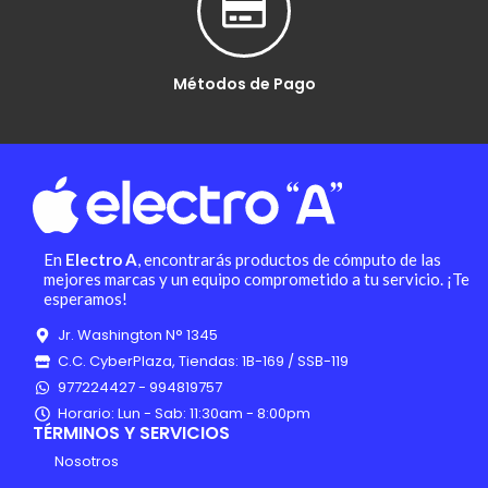
Métodos de Pago
En
Electro A
, encontrarás productos de cómputo de las
mejores marcas y un equipo comprometido a tu servicio. ¡Te
esperamos!
Jr. Washington N° 1345
C.C. CyberPlaza, Tiendas: 1B-169 / SSB-119
977224427 - 994819757
Horario: Lun - Sab: 11:30am - 8:00pm
TÉRMINOS Y SERVICIOS
Nosotros