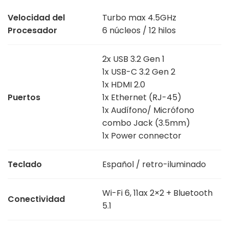
Velocidad del
Turbo max 4.5GHz
Procesador
6 núcleos / 12 hilos
2x USB 3.2 Gen 1
1x USB-C 3.2 Gen 2
1x HDMI 2.0
Puertos
1x Ethernet (RJ-45)
1x Audífono/ Micrófono
combo Jack (3.5mm)
1x Power connector
Teclado
Español / retro-iluminado
Wi-Fi 6, 11ax 2×2 + Bluetooth
Conectividad
5.1