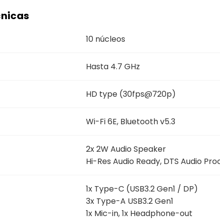
cnicas
10 núcleos
Hasta 4.7 GHz
HD type (30fps@720p)
Wi-Fi 6E, Bluetooth v5.3
2x 2W Audio Speaker
Hi-Res Audio Ready, DTS Audio Pro
1x Type-C (USB3.2 Gen1 / DP)
3x Type-A USB3.2 Gen1
1x Mic-in, 1x Headphone-out