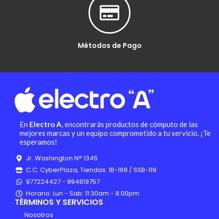
Métodos de Pago
En
Electro A
, encontrarás productos de cómputo de las
mejores marcas y un equipo comprometido a tu servicio. ¡Te
esperamos!
Jr. Washington N° 1345
C.C. CyberPlaza, Tiendas: 1B-169 / SSB-119
977224427 - 994819757
Horario: Lun - Sab: 11:30am - 8:00pm
TÉRMINOS Y SERVICIOS
Nosotros