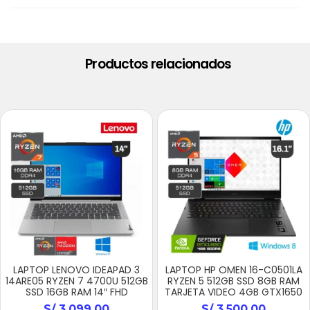
Productos relacionados
LAPTOP LENOVO IDEAPAD 3
LAPTOP HP OMEN 16-C0501LA
14ARE05 RYZEN 7 4700U 512GB
RYZEN 5 512GB SSD 8GB RAM
SSD 16GB RAM 14″ FHD
TARJETA VIDEO 4GB GTX1650
S/
3,099.00
S/
3,500.00