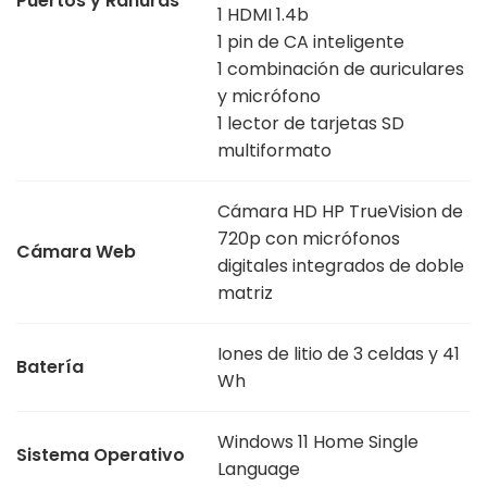
Puertos y Ranuras
1 HDMI 1.4b
1 pin de CA inteligente
1 combinación de auriculares
y micrófono
1 lector de tarjetas SD
multiformato
Cámara HD HP TrueVision de
720p con micrófonos
Cámara Web
digitales integrados de doble
matriz
Iones de litio de 3 celdas y 41
Batería
Wh
Windows 11 Home Single
Sistema Operativo
Language