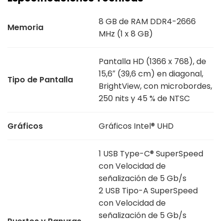
8 GB de RAM DDR4-2666
Memoria
MHz (1 x 8 GB)
Pantalla HD (1366 x 768), de
15,6″ (39,6 cm) en diagonal,
Tipo de Pantalla
BrightView, con microbordes,
250 nits y 45 % de NTSC
Gráficos
Gráficos Intel® UHD
1 USB Type-C® SuperSpeed
con Velocidad de
señalización de 5 Gb/s
2 USB Tipo-A SuperSpeed
con Velocidad de
señalización de 5 Gb/s