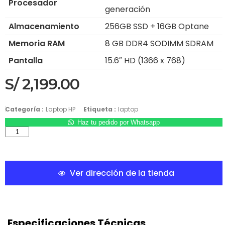
Procesador
generación
Almacenamiento
256GB SSD + 16GB Optane
Memoria RAM
8 GB DDR4 SODIMM SDRAM
Pantalla
15.6″ HD (1366 x 768)
S/
2,199.00
Categoría :
Laptop HP
Etiqueta :
laptop
Haz tu pedido por Whatsapp
Ver dirección de la tienda
Especificaciones Técnicas