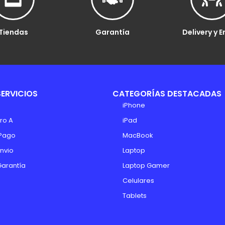
Tiendas
Garantía
Delivery y E
SERVICIOS
CATEGORÍAS DESTACADAS
iPhone
ro A
iPad
Pago
MacBook
Envio
Laptop
Garantía
Laptop Gamer
Celulares
Tablets