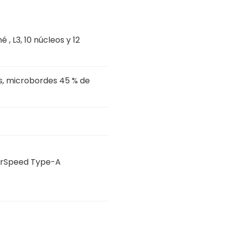
, L3, 10 núcleos y 12
ts, microbordes 45 % de
perSpeed Type-A