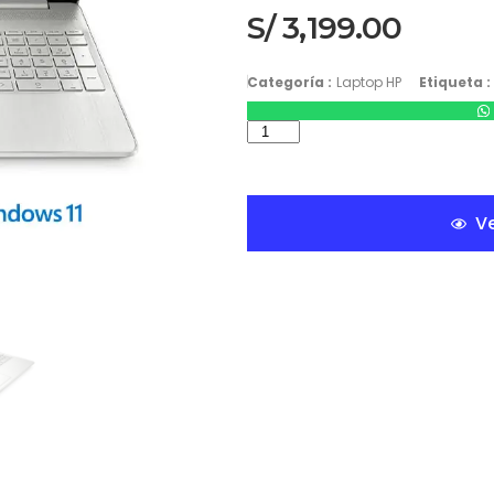
S/
3,199.00
Categoría :
Laptop HP
Etiqueta :
Ve