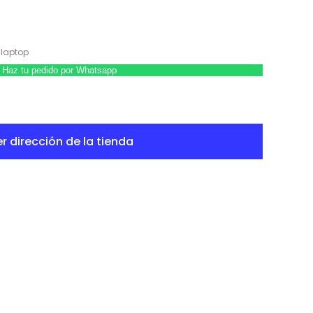
laptop
Haz tu pedido por Whatsapp
r dirección de la tienda