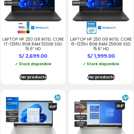
LAPTOP HP 250 G9 INTEL CORE
LAPTOP HP 250 G9 INTEL CORE
I7-1255U 8GB RAM 512GB SSD
I5-1235U 8GB RAM 256GB SSD
15.6″ HD
15.6″ HD
S/
2,699.00
S/
1,999.00
✓ Stock disponible
✓ Stock disponible
Ver producto
Ver producto