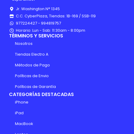
Jr. Washington N° 1345
C.C. CyberPlaza, Tiendas: 1B-169 / SSB-119
977224427 - 994819757
Horario: Lun - Sab: 11:30am - 8:00pm
TÉRMINOS Y SERVICIOS
Nosotros
Tiendas Electro A
Métodos de Pago
Políticas de Envio
Políticas de Garantía
CATEGORÍAS DESTACADAS
iPhone
iPad
MacBook