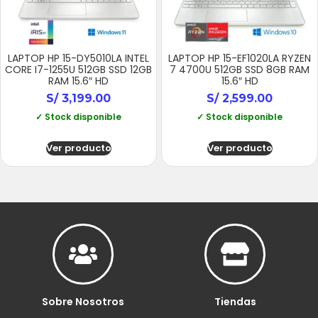
LAPTOP HP 15-DY5010LA INTEL
LAPTOP HP 15-EF1020LA RYZEN
CORE I7-1255U 512GB SSD 12GB
7 4700U 512GB SSD 8GB RAM
RAM 15.6″ HD
15.6″ HD
S/
3,199.00
S/
2,599.00
✓ Stock disponible
✓ Stock disponible
Ver producto
Ver producto
Sobre Nosotros
Tiendas