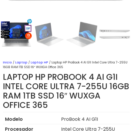
Inicio
/
Laptop
/
Laptop HP
/ Laptop HP ProBook 4 AI G1I Intel Core Ultra 7-255U
16GB RAM 1TB SSD 16″ WUXGA Office 365
LAPTOP HP PROBOOK 4 AI G1I
INTEL CORE ULTRA 7-255U 16GB
RAM 1TB SSD 16″ WUXGA
OFFICE 365
Modelo
ProBook 4 AI G1I
Procesador
Intel Core Ultra 7-255U