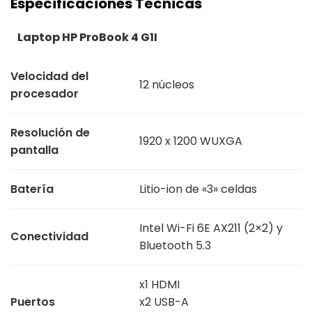
Especificaciones Técnicas
Laptop HP ProBook 4 G1I
Velocidad del
12 núcleos
procesador
Resolución de
1920 x 1200 WUXGA
pantalla
Batería
Litio-ion de «3» celdas
Intel Wi-Fi 6E AX211 (2×2) y
Conectividad
Bluetooth 5.3
x1 HDMI
Puertos
x2 USB-A