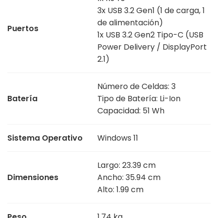
3x USB 3.2 Gen1 (1 de carga, 1
de alimentación)
Puertos
1x USB 3.2 Gen2 Tipo-C (USB
Power Delivery / DisplayPort
2.1)
Número de Celdas: 3
Batería
Tipo de Batería: Li-Ion
Capacidad: 51 Wh
Sistema Operativo
Windows 11
Largo: 23.39 cm
Dimensiones
Ancho: 35.94 cm
Alto: 1.99 cm
Peso
1.74 kg