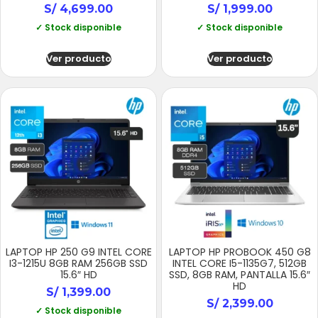
S/
4,699.00
S/
1,999.00
✓ Stock disponible
✓ Stock disponible
Ver producto
Ver producto
LAPTOP HP 250 G9 INTEL CORE
LAPTOP HP PROBOOK 450 G8
I3-1215U 8GB RAM 256GB SSD
INTEL CORE I5-1135G7, 512GB
15.6″ HD
SSD, 8GB RAM, PANTALLA 15.6″
HD
S/
1,399.00
S/
2,399.00
✓ Stock disponible