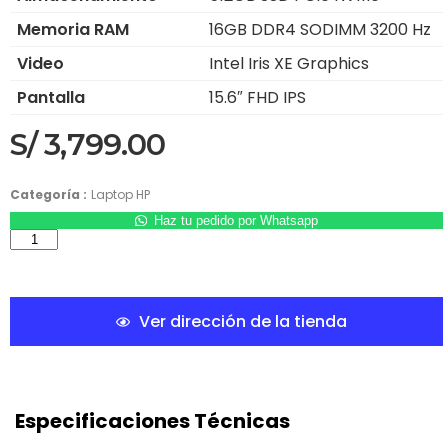
Memoria RAM
16GB DDR4 SODIMM 3200 Hz
Video
Intel Iris XE Graphics
Pantalla
15.6″ FHD IPS
S/
3,799.00
Categoría :
Laptop HP
Haz tu pedido por Whatsapp
Ver dirección de la tienda
Especificaciones Técnicas