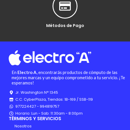
Métodos de Pago
En
Electro A
, encontrarás productos de cómputo de las
mejores marcas y un equipo comprometido a tu servicio. ¡Te
esperamos!
Jr. Washington N° 1345
C.C. CyberPlaza, Tiendas: 1B-169 / SSB-119
977224427 - 994819757
Horario: Lun - Sab: 11:30am - 8:00pm
TÉRMINOS Y SERVICIOS
Nosotros