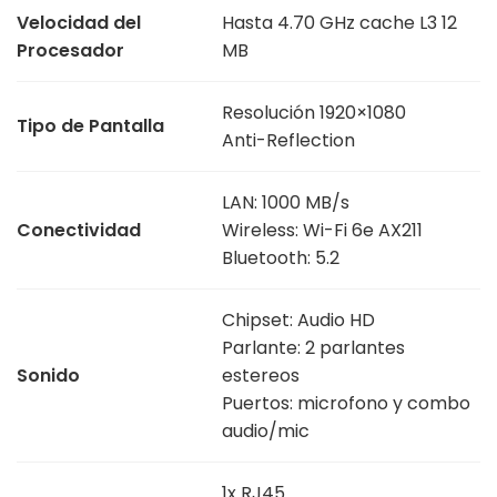
Velocidad del
Hasta 4.70 GHz cache L3 12
Procesador
MB
Resolución 1920×1080
Tipo de Pantalla
Anti-Reflection
LAN: 1000 MB/s
Conectividad
Wireless: Wi-Fi 6e AX211
Bluetooth: 5.2
Chipset: Audio HD
Parlante: 2 parlantes
Sonido
estereos
Puertos: microfono y combo
audio/mic
1x RJ45