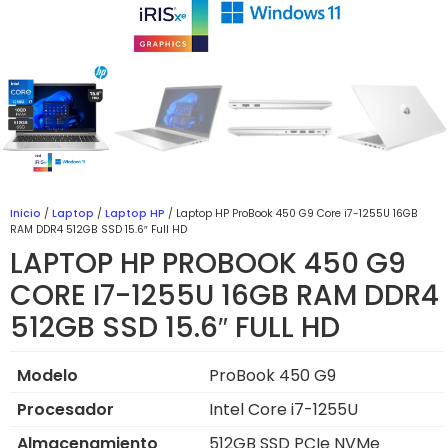
Inicio
/
Laptop
/
Laptop HP
/ Laptop HP ProBook 450 G9 Core i7-1255U 16GB
RAM DDR4 512GB SSD 15.6″ Full HD
LAPTOP HP PROBOOK 450 G9
CORE I7-1255U 16GB RAM DDR4
512GB SSD 15.6″ FULL HD
Modelo
ProBook 450 G9
Procesador
Intel Core i7-1255U
Almacenamiento
512GB SSD PCIe NVMe