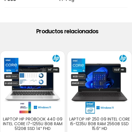
Productos relacionados
LAPTOP HP PROBOOK 440 G9
LAPTOP HP 250 G9 INTEL CORE
INTEL CORE I7-1255U 8GB RAM
I5-1235U 8GB RAM 256GB SSD
512GB SSD 14″ FHD
15.6″ HD