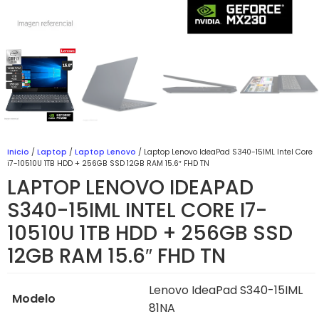
Inicio
/
Laptop
/
Laptop Lenovo
/ Laptop Lenovo IdeaPad S340-15IML Intel Core
i7-10510U 1TB HDD + 256GB SSD 12GB RAM 15.6″ FHD TN
LAPTOP LENOVO IDEAPAD
S340-15IML INTEL CORE I7-
10510U 1TB HDD + 256GB SSD
12GB RAM 15.6″ FHD TN
Lenovo IdeaPad S340-15IML
Modelo
81NA