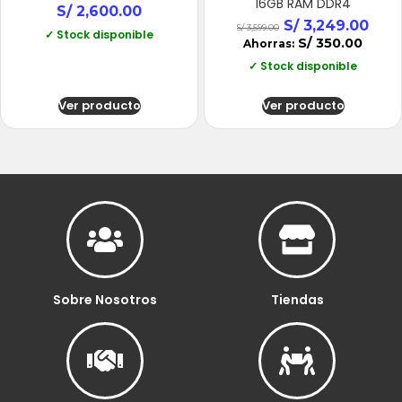
16GB RAM DDR4
S/
2,600.00
S/
3,249.00
S/
3,599.00
✓ Stock disponible
S/
350.00
Ahorras:
✓ Stock disponible
Ver producto
Ver producto
Sobre Nosotros
Tiendas