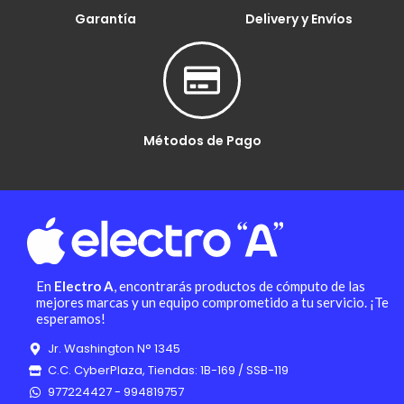
Garantía
Delivery y Envíos
Métodos de Pago
En
Electro A
, encontrarás productos de cómputo de las
mejores marcas y un equipo comprometido a tu servicio. ¡Te
esperamos!
Jr. Washington N° 1345
C.C. CyberPlaza, Tiendas: 1B-169 / SSB-119
977224427 - 994819757