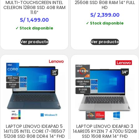
MULTI-TOUCHSCREEN INTEL
256GB SSD 8GB RAM 14″ FULL
CELERON 128GB SSD 4GB RAM
HD
11.6″
S/
2,399.00
S/
1,499.00
✓ Stock disponible
✓ Stock disponible
Ver producto
Ver producto
LAPTOP LENOVO IDEAPAD 5
LAPTOP LENOVO IDEAPAD 3
14ITL05 INTEL CORE I7-1165G7
14ARE05 RYZEN 7 4700U 512GB
512GB SSD 8GB DDR4 14″ FHD
SSD 16GB RAM 14″ FHD