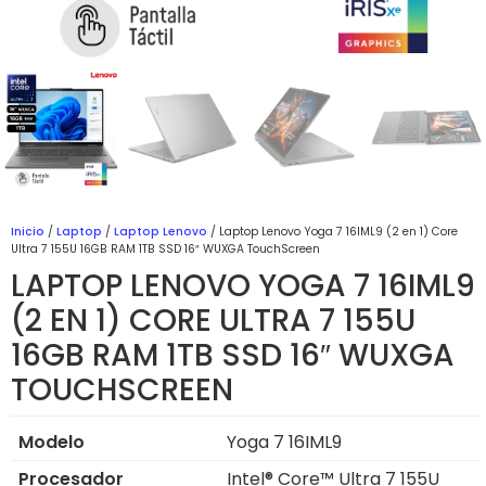
Inicio
/
Laptop
/
Laptop Lenovo
/ Laptop Lenovo Yoga 7 16IML9 (2 en 1) Core
Ultra 7 155U 16GB RAM 1TB SSD 16″ WUXGA TouchScreen
LAPTOP LENOVO YOGA 7 16IML9
(2 EN 1) CORE ULTRA 7 155U
16GB RAM 1TB SSD 16″ WUXGA
TOUCHSCREEN
Modelo
Yoga 7 16IML9
Procesador
Intel® Core™ Ultra 7 155U