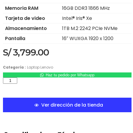
Memoria RAM
16GB DDR3 1866 MHz
Tarjeta de video
Intel® Iris® Xe
Almacenamiento
1TB M.2 2242 PCIe NVMe
Pantalla
16″ WUXGA 1920 x 1200
S/
3,799.00
Categoría :
Laptop Lenovo
Haz tu pedido por Whatsapp
Ver dirección de la tienda