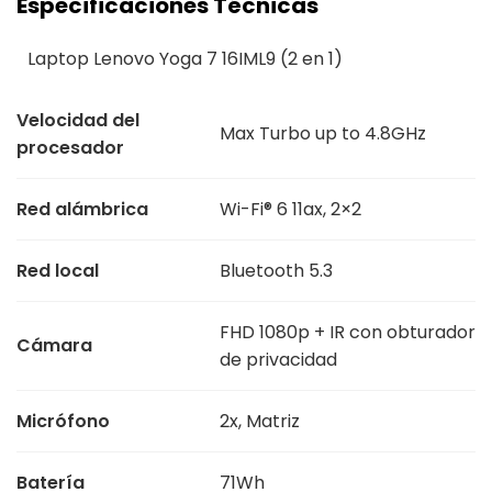
Especificaciones Técnicas
Laptop Lenovo Yoga 7 16IML9 (2 en 1)
Velocidad del
Max Turbo up to 4.8GHz
procesador
Red alámbrica
Wi-Fi® 6 11ax, 2×2
Red local
Bluetooth 5.3
FHD 1080p + IR con obturador
Cámara
de privacidad
Micrófono
2x, Matriz
Batería
71Wh