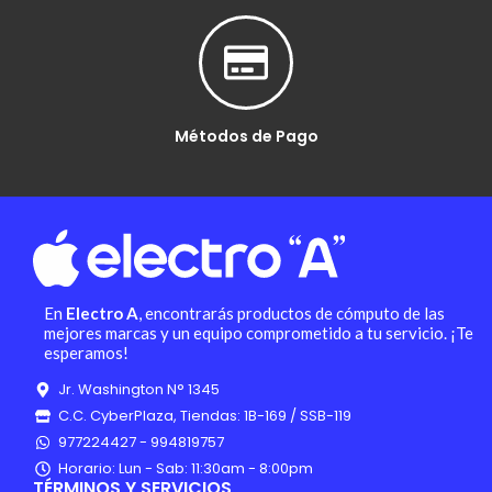
Métodos de Pago
En
Electro A
, encontrarás productos de cómputo de las
mejores marcas y un equipo comprometido a tu servicio. ¡Te
esperamos!
Jr. Washington N° 1345
C.C. CyberPlaza, Tiendas: 1B-169 / SSB-119
977224427 - 994819757
Horario: Lun - Sab: 11:30am - 8:00pm
TÉRMINOS Y SERVICIOS