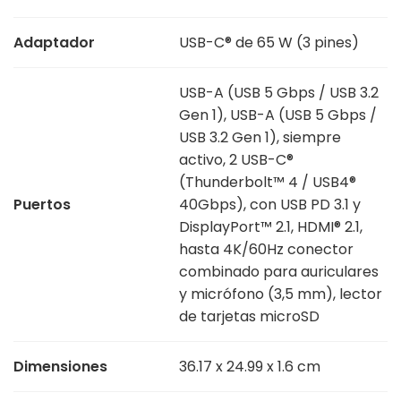
Adaptador
USB-C® de 65 W (3 pines)
USB-A (USB 5 Gbps / USB 3.2
Gen 1), USB-A (USB 5 Gbps /
USB 3.2 Gen 1), siempre
activo, 2 USB-C®
(Thunderbolt™ 4 / USB4®
Puertos
40Gbps), con USB PD 3.1 y
DisplayPort™ 2.1, HDMI® 2.1,
hasta 4K/60Hz conector
combinado para auriculares
y micrófono (3,5 mm), lector
de tarjetas microSD
Dimensiones
36.17 x 24.99 x 1.6 cm