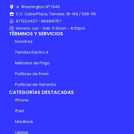
Jr. Washington N° 1345
C.C. CyberPlaza, Tiendas: 1B-169 / SSB-119
977224427 - 994819757
Horario: Lun - Sab: 11:30am - 8:00pm
TÉRMINOS Y SERVICIOS
Nosotros
Tiendas Electro A
Métodos de Pago
Políticas de Envio
Políticas de Garantía
CATEGORÍAS DESTACADAS
iPhone
iPad
MacBook
Laptop