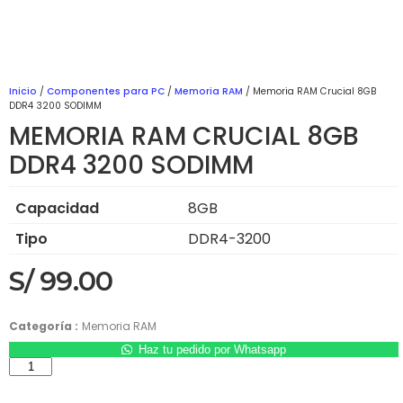
Inicio
/
Componentes para PC
/
Memoria RAM
/ Memoria RAM Crucial 8GB
DDR4 3200 SODIMM
MEMORIA RAM CRUCIAL 8GB
DDR4 3200 SODIMM
Capacidad
8GB
Tipo
DDR4-3200
S/
99.00
Categoría :
Memoria RAM
Haz tu pedido por Whatsapp