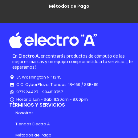
Métodos de Pago
En
Electro A
, encontrarás productos de cómputo de las
mejores marcas y un equipo comprometido a tu servicio. ¡Te
esperamos!
Jr. Washington N° 1345
C.C. CyberPlaza, Tiendas: 1B-169 / SSB-119
977224427 - 994819757
Horario: Lun - Sab: 11:30am - 8:00pm
TÉRMINOS Y SERVICIOS
Nosotros
Tiendas Electro A
Métodos de Pago