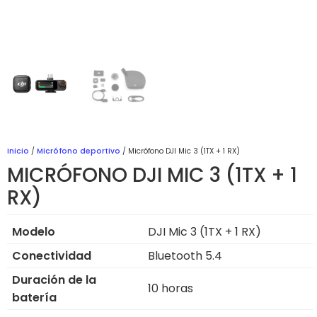
Inicio
/
Micrófono deportivo
/ Micrófono DJI Mic 3 (1TX + 1 RX)
MICRÓFONO DJI MIC 3 (1TX + 1
RX)
Modelo
DJI Mic 3 (1TX + 1 RX)
Conectividad
Bluetooth 5.4
Duración de la
10 horas
batería