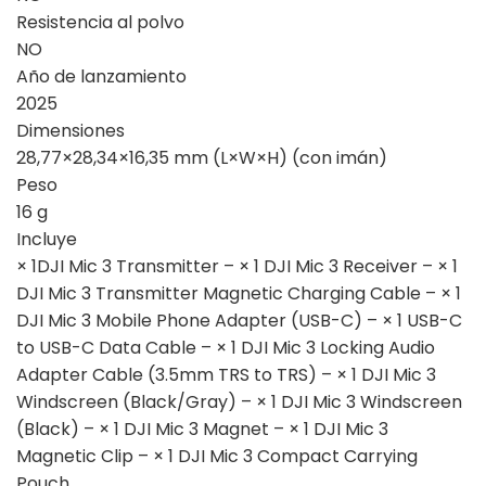
Resistencia al polvo
NO
Año de lanzamiento
2025
Dimensiones
28,77×28,34×16,35 mm (L×W×H) (con imán)
Peso
16 g
Incluye
× 1DJI Mic 3 Transmitter – × 1 DJI Mic 3 Receiver – × 1
DJI Mic 3 Transmitter Magnetic Charging Cable – × 1
DJI Mic 3 Mobile Phone Adapter (USB-C) – × 1 USB-C
to USB-C Data Cable – × 1 DJI Mic 3 Locking Audio
Adapter Cable (3.5mm TRS to TRS) – × 1 DJI Mic 3
Windscreen (Black/Gray) – × 1 DJI Mic 3 Windscreen
(Black) – × 1 DJI Mic 3 Magnet – × 1 DJI Mic 3
Magnetic Clip – × 1 DJI Mic 3 Compact Carrying
Pouch