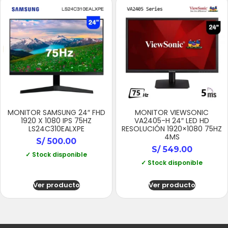
MONITOR SAMSUNG 24″ FHD
MONITOR VIEWSONIC
1920 X 1080 IPS 75HZ
VA2405-H 24″ LED HD
LS24C310EALXPE
RESOLUCIÓN 1920×1080 75HZ
4MS
S/
500.00
S/
549.00
✓ Stock disponible
✓ Stock disponible
Ver producto
Ver producto