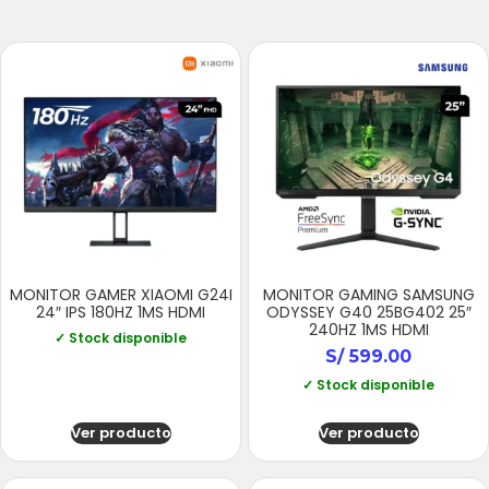
MONITOR GAMER XIAOMI G24I
MONITOR GAMING SAMSUNG
24″ IPS 180HZ 1MS HDMI
ODYSSEY G40 25BG402 25″
240HZ 1MS HDMI
✓ Stock disponible
S/
599.00
✓ Stock disponible
Ver producto
Ver producto