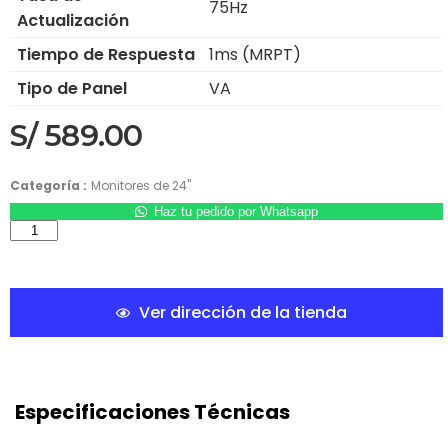
75Hz
Actualización
Tiempo de Respuesta
1ms (MRPT)
Tipo de Panel
VA
S/
589.00
Categoría :
Monitores de 24"
Haz tu pedido por Whatsapp
Ver dirección de la tienda
Especificaciones Técnicas