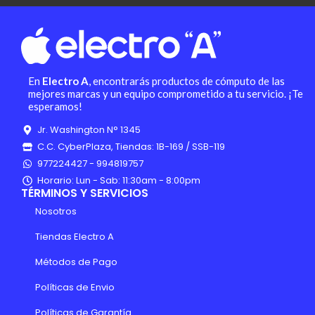
En
Electro A
, encontrarás productos de cómputo de las
mejores marcas y un equipo comprometido a tu servicio. ¡Te
esperamos!
Jr. Washington N° 1345
C.C. CyberPlaza, Tiendas: 1B-169 / SSB-119
977224427 - 994819757
Horario: Lun - Sab: 11:30am - 8:00pm
TÉRMINOS Y SERVICIOS
Nosotros
Tiendas Electro A
Métodos de Pago
Políticas de Envio
Políticas de Garantía