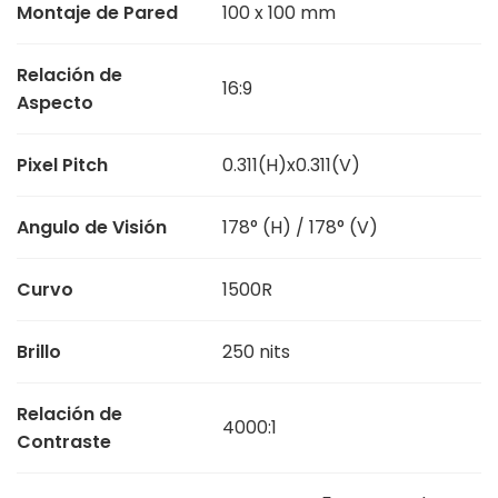
Montaje de Pared
100 x 100 mm
Relación de
16:9
Aspecto
Pixel Pitch
0.311(H)x0.311(V)
Angulo de Visión
178° (H) / 178° (V)
Curvo
1500R
Brillo
250 nits
Relación de
4000:1
Contraste