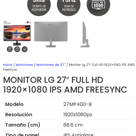
Inicio
/
Monitores
/
Monitores de 27"
/ Monitor Lg 27″ Full HD 1920×1080 IPS AMD
FreeSync
MONITOR LG 27″ FULL HD
1920×1080 IPS AMD FREESYNC
Modelo
27MP400-B
Resolución
1920x1080px
Tamaño (cm)
68.6 cm
Tipo de panel
IPS Antiglare