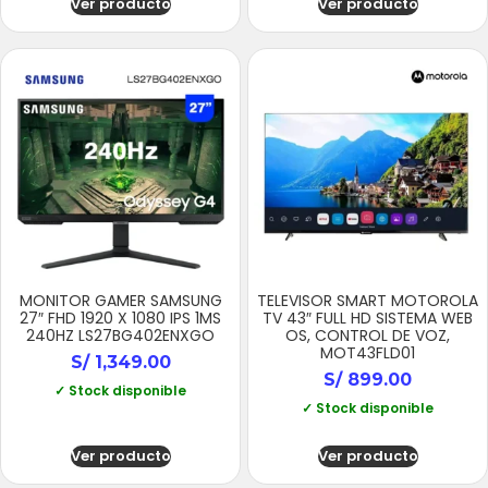
Ver producto
Ver producto
MONITOR GAMER SAMSUNG
TELEVISOR SMART MOTOROLA
27″ FHD 1920 X 1080 IPS 1MS
TV 43″ FULL HD SISTEMA WEB
240HZ LS27BG402ENXGO
OS, CONTROL DE VOZ,
MOT43FLD01
S/
1,349.00
S/
899.00
✓ Stock disponible
✓ Stock disponible
Ver producto
Ver producto