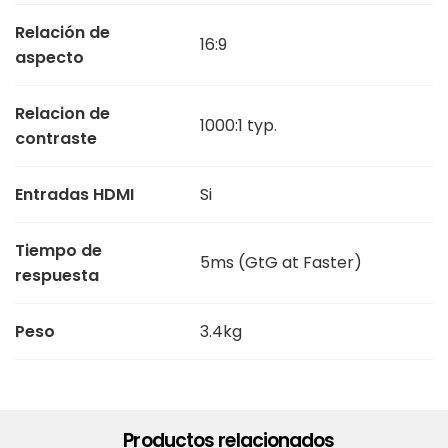
Relación de
16:9
aspecto
Relacion de
1000:1 typ.
contraste
Entradas HDMI
Si
Tiempo de
5ms (GtG at Faster)
respuesta
Peso
3.4kg
Productos relacionados