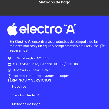
Métodos de Pago
En
Electro A
, encontrarás productos de cómputo de las
mejores marcas y un equipo comprometido a tu servicio. ¡Te
esperamos!
Jr. Washington N° 1345
C.C. CyberPlaza, Tiendas: 1B-169 / SSB-119
977224427 - 994819757
Horario: Lun - Sab: 11:30am - 8:00pm
TÉRMINOS Y SERVICIOS
Nosotros
Tiendas Electro A
Métodos de Pago