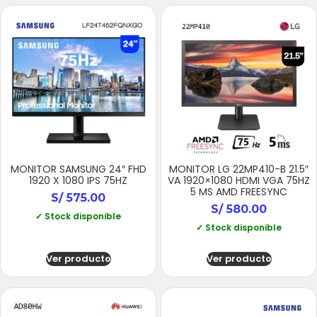
MONITOR SAMSUNG 24″ FHD
MONITOR LG 22MP410-B 21.5″
1920 X 1080 IPS 75HZ
VA 1920×1080 HDMI VGA 75HZ
5 MS AMD FREESYNC
S/
575.00
S/
580.00
✓ Stock disponible
✓ Stock disponible
Ver producto
Ver producto