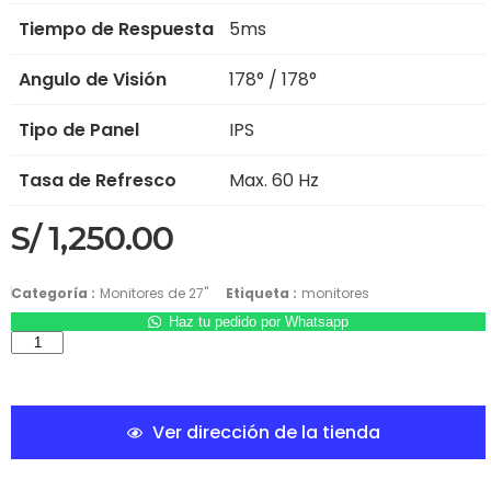
Tiempo de Respuesta
5ms
Angulo de Visión
178° / 178°
Tipo de Panel
IPS
Tasa de Refresco
Max. 60 Hz
S/
1,250.00
Categoría :
Monitores de 27"
Etiqueta :
monitores
Haz tu pedido por Whatsapp
Ver dirección de la tienda