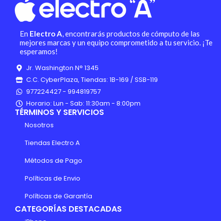
En
Electro A
, encontrarás productos de cómputo de las
mejores marcas y un equipo comprometido a tu servicio. ¡Te
esperamos!
Jr. Washington N° 1345
C.C. CyberPlaza, Tiendas: 1B-169 / SSB-119
977224427 - 994819757
Horario: Lun - Sab: 11:30am - 8:00pm
TÉRMINOS Y SERVICIOS
Nosotros
Tiendas Electro A
Métodos de Pago
Políticas de Envio
Políticas de Garantía
CATEGORÍAS DESTACADAS