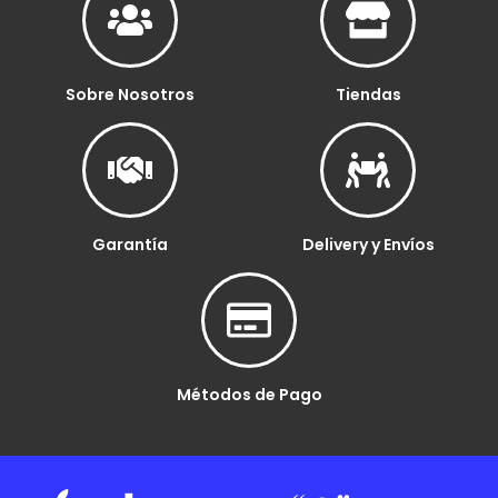
Sobre Nosotros
Tiendas
Garantía
Delivery y Envíos
Métodos de Pago