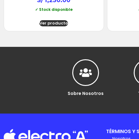
S/
1,250.00
✓ Stock disponible
Ver producto
Sobre Nosotros
TÉRMINOS Y 
Nosotros