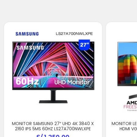
MONITOR SAMSUNG 27″ UHD 4K 3840 X
MONITOR LE
2160 IPS 5MS 60HZ LS27A700NWLXPE
HDMI VG