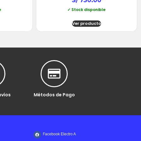
S/
730.00
e
✓ Stock disponible
Ver producto
nvíos
Métodos de Pago
Facebook Electro A