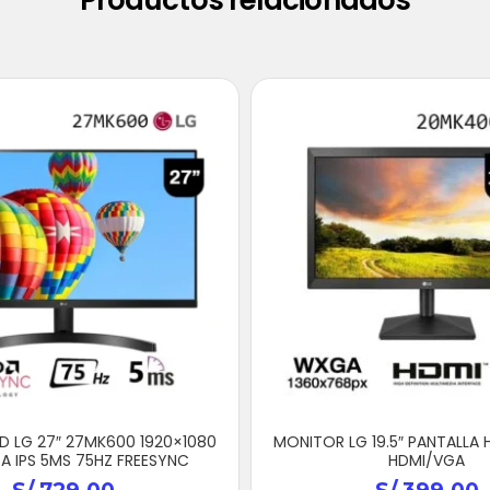
D LG 27″ 27MK600 1920×1080
MONITOR LG 19.5″ PANTALLA 
A IPS 5MS 75HZ FREESYNC
HDMI/VGA