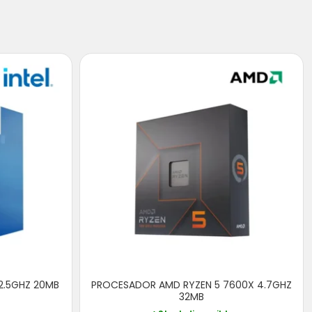
 2.5GHZ 20MB
PROCESADOR AMD RYZEN 5 7600X 4.7GHZ
32MB