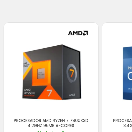
PROCESADOR AMD RYZEN 7 7800X3D
PROCESAD
4.2GHZ 96MB 8-CORES
3.4