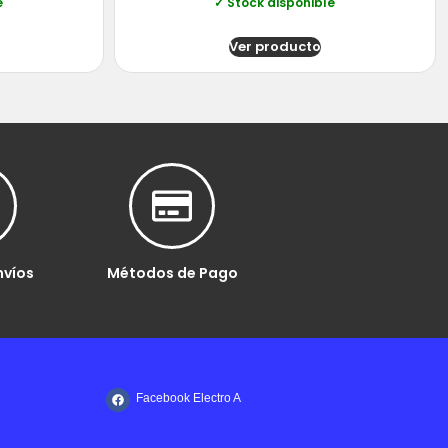
e
✓ Stock disponible
Ver producto
nvíos
Métodos de Pago
Facebook Electro A