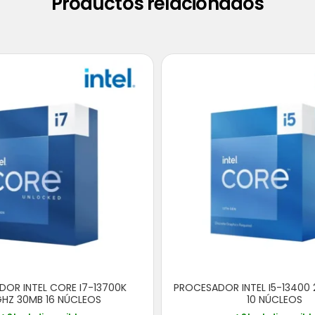
Productos relacionados
OR INTEL CORE I7-13700K
PROCESADOR INTEL I5-13400
GHZ 30MB 16 NÚCLEOS
10 NÚCLEOS