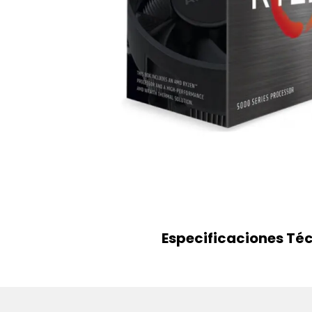
Especificaciones Té