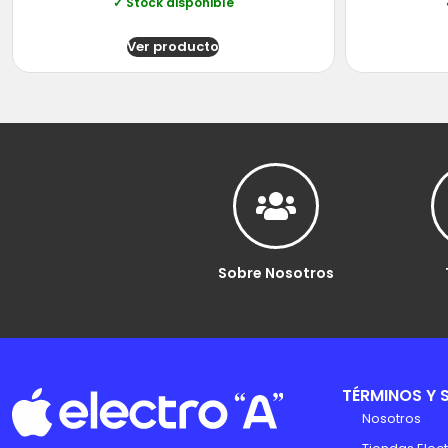
✓ Stock disponible
Ver producto
Sobre Nosotros
TÉRMINOS Y 
Nosotros