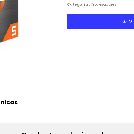
Categoría :
Procesadores
Ve
cnicas