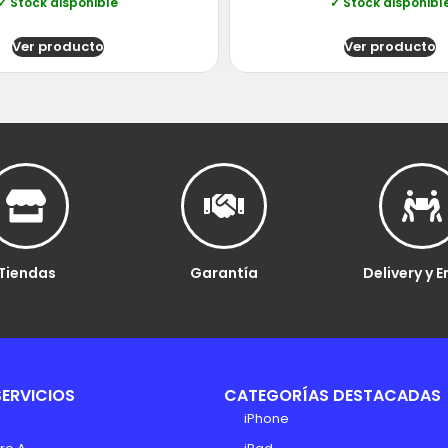
✓ Stock disponible
✓ Stock disponibl
Ver producto
Ver producto
Tiendas
Garantía
Delivery y E
SERVICIOS
CATEGORÍAS DESTACADAS
iPhone