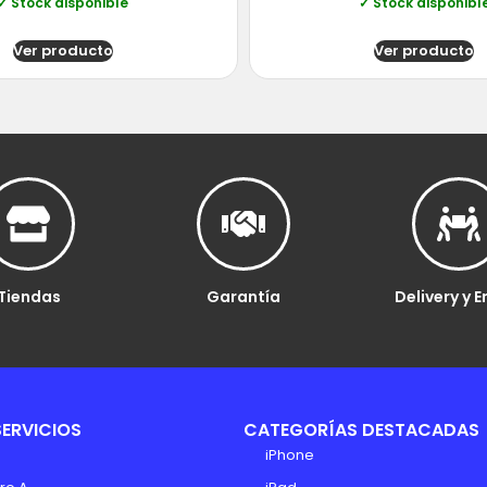
✓ Stock disponible
✓ Stock disponibl
Ver producto
Ver producto
Tiendas
Garantía
Delivery y E
SERVICIOS
CATEGORÍAS DESTACADAS
iPhone