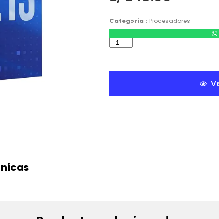
Categoría :
Procesadores
Ve
cnicas