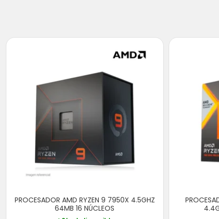
PROCESADOR AMD RYZEN 9 7950X 4.5GHZ
PROCESAD
64MB 16 NÚCLEOS
4.4G