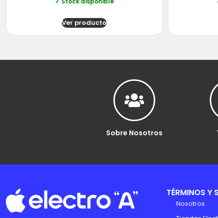
✓ Stock disponible
Ver producto
Sobre Nosotros
TÉRMINOS Y 
Nosotros