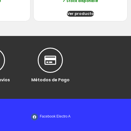
e
✓ Stock disponible
Ver producto
nvíos
Métodos de Pago
Facebook Electro A