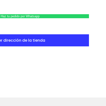
Haz tu pedido por Whatsapp
r dirección de la tienda