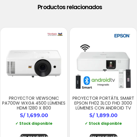
Productos relacionados
PROYECTOR VIEWSONIC
PROYECTOR PORTÁTIL SMART
PA700W WXGA 4500 LÚMENES
EPSON FH02 3LCD FHD 3000
HDMI 1280 X 800
LÚMENES CON ANDROID TV
S/
1,699.00
S/
1,899.00
✓ Stock disponible
✓ Stock disponible
Ver producto
Ver producto