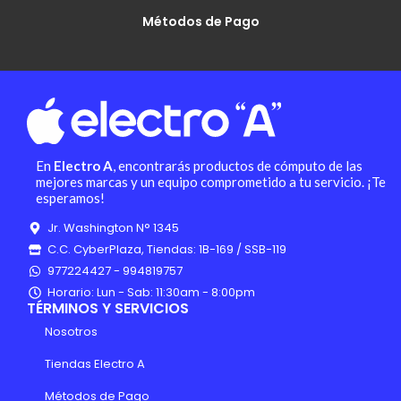
Métodos de Pago
En
Electro A
, encontrarás productos de cómputo de las
mejores marcas y un equipo comprometido a tu servicio. ¡Te
esperamos!
Jr. Washington N° 1345
C.C. CyberPlaza, Tiendas: 1B-169 / SSB-119
977224427 - 994819757
Horario: Lun - Sab: 11:30am - 8:00pm
TÉRMINOS Y SERVICIOS
Nosotros
Tiendas Electro A
Métodos de Pago