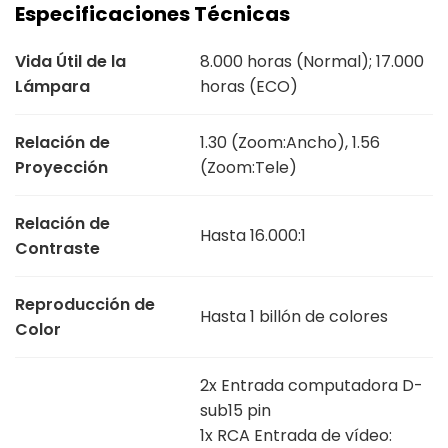
Especificaciones Técnicas
Vida Útil de la
8.000 horas (Normal); 17.000
Lámpara
horas (ECO)
Relación de
1.30 (Zoom:Ancho), 1.56
Proyección
(Zoom:Tele)
Relación de
Hasta 16.000:1
Contraste
Reproducción de
Hasta 1 billón de colores
Color
2x Entrada computadora D-
sub15 pin
1x RCA Entrada de vídeo: