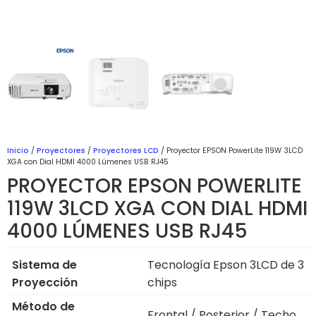
Inicio
/
Proyectores
/
Proyectores LCD
/ Proyector EPSON PowerLite 119W 3LCD
XGA con Dial HDMI 4000 Lúmenes USB RJ45
PROYECTOR EPSON POWERLITE
119W 3LCD XGA CON DIAL HDMI
4000 LÚMENES USB RJ45
Sistema de
Tecnología Epson 3LCD de 3
Proyección
chips
Método de
Frontal / Posterior / Techo