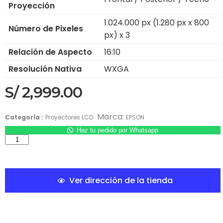
Proyección
1.024.000 px (1.280 px x 800
Número de Pixeles
px) x 3
Relación de Aspecto
16:10
Resolución Nativa
WXGA
S/
2,999.00
Marca:
Categoría :
Proyectores LCD
EPSON
Haz tu pedido por Whatsapp
Ver dirección de la tienda