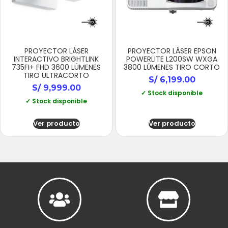
PROYECTOR LÁSER
PROYECTOR LÁSER EPSON
INTERACTIVO BRIGHTLINK
POWERLITE L200SW WXGA
735FI+ FHD 3600 LÚMENES
3800 LÚMENES TIRO CORTO
TIRO ULTRACORTO
S/
6,199.00
S/
9,999.00
✓ Stock disponible
✓ Stock disponible
Ver producto
Ver producto