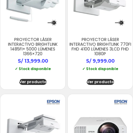
PROYECTOR LÁSER
PROYECTOR LÁSER
INTERACTIVO BRIGHTLINK
INTERACTIVO BRIGHTLINK 770FI
1485FI+ 5000 LÚMENES
FHD 4100 LÚMENES 3LCD FHD
1366×720
1080P
S/
13,999.00
S/
9,999.00
✓ Stock disponible
✓ Stock disponible
Ver producto
Ver producto