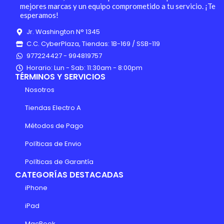
mejores marcas y un equipo comprometido a tu servicio. ¡Te
esperamos!
Jr. Washington N° 1345
C.C. CyberPlaza, Tiendas: 1B-169 / SSB-119
977224427 - 994819757
Horario: Lun - Sab: 11:30am - 8:00pm
TÉRMINOS Y SERVICIOS
Nosotros
Tiendas Electro A
Métodos de Pago
Políticas de Envio
Políticas de Garantía
CATEGORÍAS DESTACADAS
iPhone
iPad
MacBook