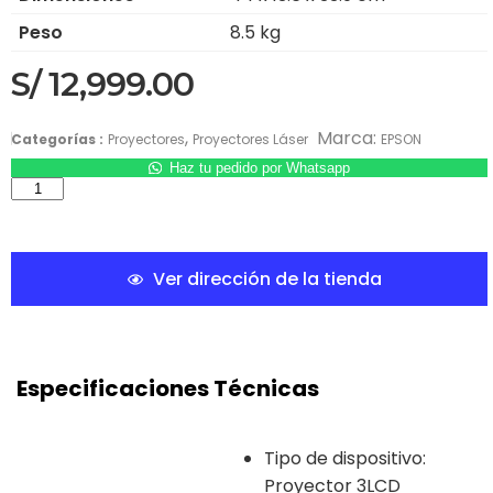
Peso
8.5 kg
S/
12,999.00
,
Marca:
Categorías :
Proyectores
Proyectores Láser
EPSON
Haz tu pedido por Whatsapp
Ver dirección de la tienda
Especificaciones Técnicas
Tipo de dispositivo:
Proyector 3LCD