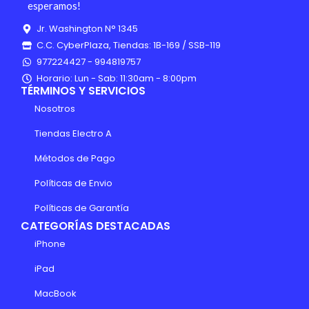
esperamos!
Jr. Washington N° 1345
C.C. CyberPlaza, Tiendas: 1B-169 / SSB-119
977224427 - 994819757
Horario: Lun - Sab: 11:30am - 8:00pm
TÉRMINOS Y SERVICIOS
Nosotros
Tiendas Electro A
Métodos de Pago
Políticas de Envio
Políticas de Garantía
CATEGORÍAS DESTACADAS
iPhone
iPad
MacBook