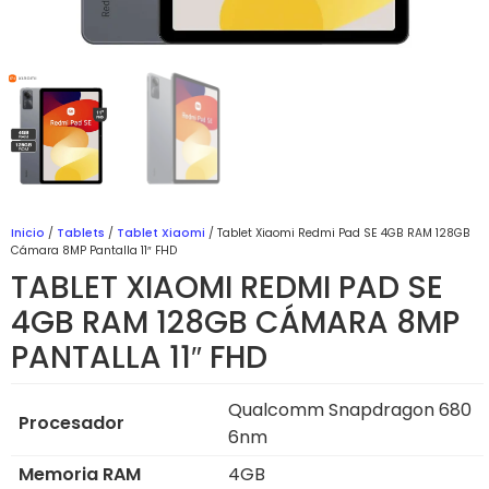
Inicio
/
Tablets
/
Tablet Xiaomi
/ Tablet Xiaomi Redmi Pad SE 4GB RAM 128GB
Cámara 8MP Pantalla 11″ FHD
TABLET XIAOMI REDMI PAD SE
4GB RAM 128GB CÁMARA 8MP
PANTALLA 11″ FHD
Qualcomm Snapdragon 680
Procesador
6nm
Memoria RAM
4GB