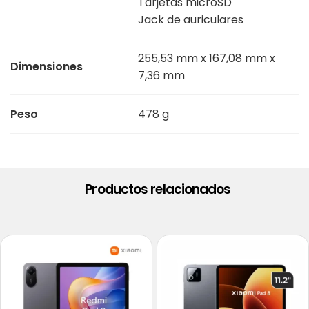
Tarjetas microSD
Jack de auriculares
255,53 mm x 167,08 mm x
Dimensiones
7,36 mm
Peso
478 g
Productos relacionados