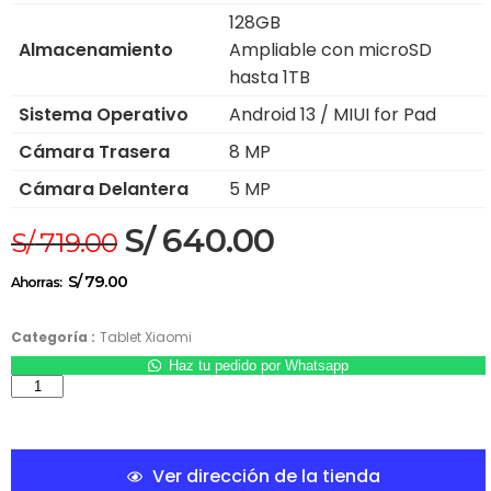
128GB
Almacenamiento
Ampliable con microSD
hasta 1TB
Sistema Operativo
Android 13 / MIUI for Pad
Cámara Trasera
8 MP
Cámara Delantera
5 MP
S/
640.00
S/
719.00
S/
79.00
Ahorras:
Categoría :
Tablet Xiaomi
Haz tu pedido por Whatsapp
Ver dirección de la tienda