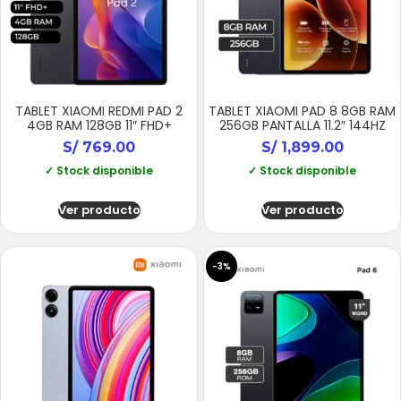
TABLET XIAOMI REDMI PAD 2
TABLET XIAOMI PAD 8 8GB RAM
4GB RAM 128GB 11″ FHD+
256GB PANTALLA 11.2″ 144HZ
S/
769.00
S/
1,899.00
✓ Stock disponible
✓ Stock disponible
Ver producto
Ver producto
-3%