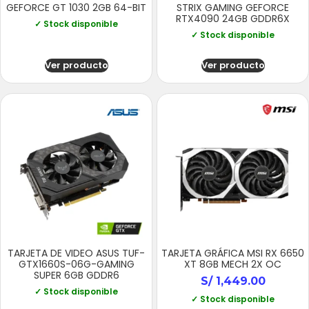
GEFORCE GT 1030 2GB 64-BIT
STRIX GAMING GEFORCE
RTX4090 24GB GDDR6X
✓ Stock disponible
✓ Stock disponible
Ver producto
Ver producto
TARJETA DE VIDEO ASUS TUF-
TARJETA GRÁFICA MSI RX 6650
GTX1660S-06G-GAMING
XT 8GB MECH 2X OC
SUPER 6GB GDDR6
S/
1,449.00
✓ Stock disponible
✓ Stock disponible