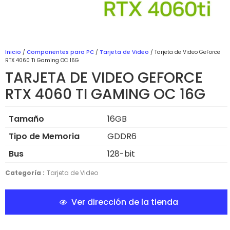
Inicio
/
Componentes para PC
/
Tarjeta de Video
/ Tarjeta de Video GeForce
RTX 4060 Ti Gaming OC 16G
TARJETA DE VIDEO GEFORCE
RTX 4060 TI GAMING OC 16G
Tamaño
16GB
Tipo de Memoria
GDDR6
Bus
128-bit
Categoría :
Tarjeta de Video
Ver dirección de la tienda