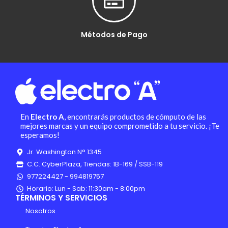
Métodos de Pago
En
Electro A
, encontrarás productos de cómputo de las
mejores marcas y un equipo comprometido a tu servicio. ¡Te
esperamos!
Jr. Washington N° 1345
C.C. CyberPlaza, Tiendas: 1B-169 / SSB-119
977224427 - 994819757
Horario: Lun - Sab: 11:30am - 8:00pm
TÉRMINOS Y SERVICIOS
Nosotros