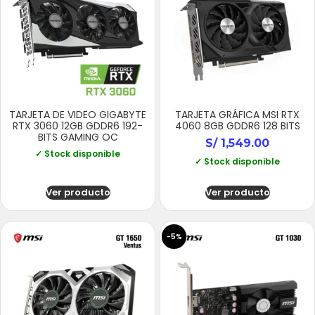
TARJETA DE VIDEO GIGABYTE
TARJETA GRÁFICA MSI RTX
RTX 3060 12GB GDDR6 192-
4060 8GB GDDR6 128 BITS
BITS GAMING OC
S/
1,549.00
✓ Stock disponible
✓ Stock disponible
Ver producto
Ver producto
-5%