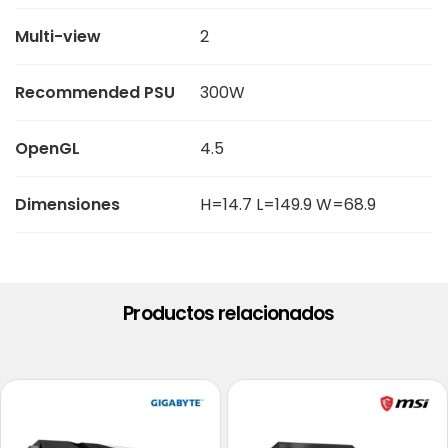
Multi-view
2
Recommended PSU
300W
OpenGL
4.5
Dimensiones
H=14.7 L=149.9 W=68.9
Productos relacionados