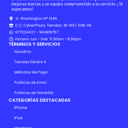
mejores marcas y un equipo comprometido a tu servicio. ¡Te
esperamos!
Jr. Washington N° 1345
C.C. CyberPlaza, Tiendas: 1B-169 / SSB-119
977224427 - 994819757
Horario: Lun - Sab: 11:30am - 8:00pm
TÉRMINOS Y SERVICIOS
Nosotros
Tiendas Electro A
Métodos de Pago
Políticas de Envio
Políticas de Garantía
CATEGORÍAS DESTACADAS
iPhone
iPad