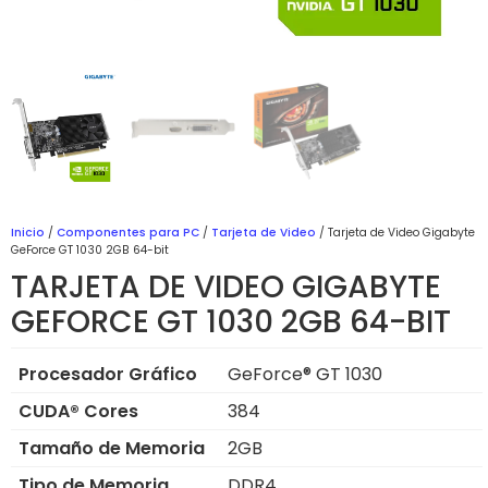
Inicio
/
Componentes para PC
/
Tarjeta de Video
/ Tarjeta de Video Gigabyte
GeForce GT 1030 2GB 64-bit
TARJETA DE VIDEO GIGABYTE
GEFORCE GT 1030 2GB 64-BIT
Procesador Gráfico
GeForce® GT 1030
CUDA® Cores
384
Tamaño de Memoria
2GB
Tipo de Memoria
DDR4