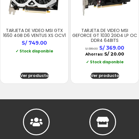
TARJETA DE VIDEO MSI GTX
TARJETA DE VIDEO MSI
1650 4GB D6 VENTUS XS OCV1
GEFORCE GT 1030 2GD4 LP OC
DDR4 64BITS
S/
749.00
S/
369.00
S/
389.00
✓ Stock disponible
S/
20.00
Ahorras:
✓ Stock disponible
Ver producto
Ver producto