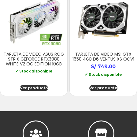
TARJETA DE VIDEO ASUS ROG
TARJETA DE VIDEO MSI GTX
STRIX GEFORCE RTX3080
1650 4GB D6 VENTUS XS OCV1
WHITE V2 OC EDITION 10GB
S/
749.00
✓ Stock disponible
✓ Stock disponible
Ver producto
Ver producto