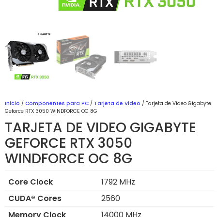
Inicio
/
Componentes para PC
/
Tarjeta de Video
/ Tarjeta de Video Gigabyte
Geforce RTX 3050 WINDFORCE OC 8G
TARJETA DE VIDEO GIGABYTE
GEFORCE RTX 3050
WINDFORCE OC 8G
Core Clock
1792 MHz
CUDA® Cores
2560
Memory Clock
14000 MHz