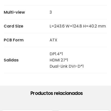
Multi-view
3
Card Size
L=243.6 W=124.8 H=40.2 mm
PCB Form
ATX
DP1.4*1
Salidas
HDMI 2.1*1
Dual-Link DVI-D*1
Productos relacionados