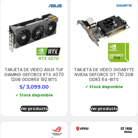
TARJETA DE VIDEO ASUS TUF
TARJETA DE VIDEO GIGABYTE
GAMING GEFORCE RTX 4070
NVIDIA GEFORCE GT 710 2GB
12GB GDDR6X 192 BITS
DDR3 64-BITS
S/
3,099.00
✓ Stock disponible
✓ Stock disponible
Ver producto
Ver producto