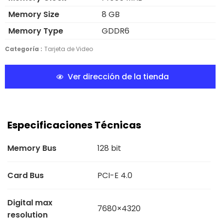
Memory Size
8 GB
Memory Type
GDDR6
Categoría :
Tarjeta de Video
Ver dirección de la tienda
Especificaciones Técnicas
Memory Bus
128 bit
Card Bus
PCI-E 4.0
Digital max
7680×4320
resolution