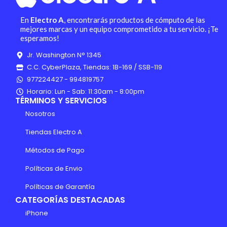
En
Electro A
, encontrarás productos de cómputo de las
mejores marcas y un equipo comprometido a tu servicio. ¡Te
esperamos!
Jr. Washington N° 1345
C.C. CyberPlaza, Tiendas: 1B-169 / SSB-119
977224427 - 994819757
Horario: Lun - Sab: 11:30am - 8:00pm
TÉRMINOS Y SERVICIOS
Nosotros
Tiendas Electro A
Métodos de Pago
Políticas de Envio
Políticas de Garantía
CATEGORÍAS DESTACADAS
iPhone