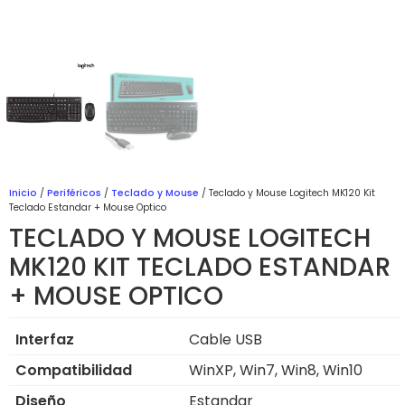
Inicio
/
Periféricos
/
Teclado y Mouse
/ Teclado y Mouse Logitech MK120 Kit
Teclado Estandar + Mouse Optico
TECLADO Y MOUSE LOGITECH
MK120 KIT TECLADO ESTANDAR
+ MOUSE OPTICO
Interfaz
Cable USB
Compatibilidad
WinXP, Win7, Win8, Win10
Diseño
Estandar