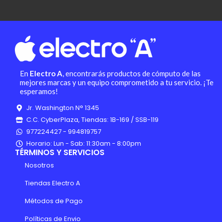
En
Electro A
, encontrarás productos de cómputo de las
mejores marcas y un equipo comprometido a tu servicio. ¡Te
esperamos!
Jr. Washington N° 1345
C.C. CyberPlaza, Tiendas: 1B-169 / SSB-119
977224427 - 994819757
Horario: Lun - Sab: 11:30am - 8:00pm
TÉRMINOS Y SERVICIOS
Nosotros
Tiendas Electro A
Métodos de Pago
Políticas de Envio