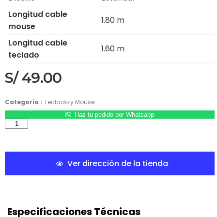
Longitud cable
1.80 m
mouse
Longitud cable
1.60 m
teclado
S/
49.00
Categoría :
Teclado y Mouse
Haz tu pedido por Whatsapp
Ver dirección de la tienda
Especificaciones Técnicas