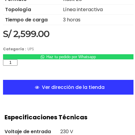
Topología
Línea interactiva
Tiempo de carga
3 horas
S/
2,599.00
Categoría :
UPS
Haz tu pedido por Whatsapp
Ver dirección de la tienda
Especificaciones Técnicas
Voltaje de entrada
230 V