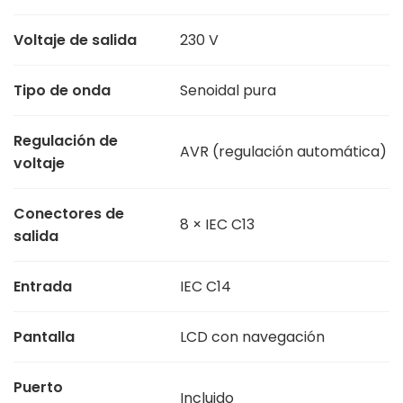
Voltaje de salida
230 V
Tipo de onda
Senoidal pura
Regulación de
AVR (regulación automática)
voltaje
Conectores de
8 × IEC C13
salida
Entrada
IEC C14
Pantalla
LCD con navegación
Puerto
Incluido