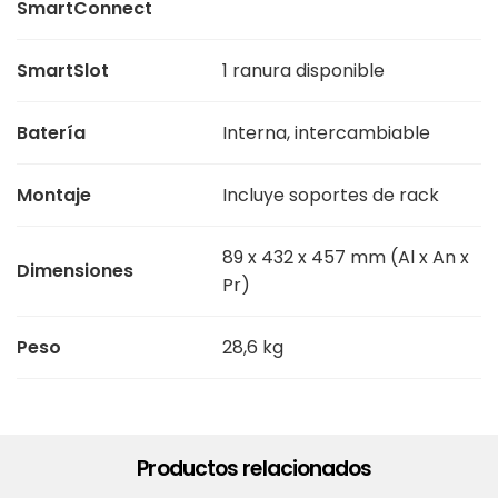
SmartConnect
SmartSlot
1 ranura disponible
Batería
Interna, intercambiable
Montaje
Incluye soportes de rack
89 x 432 x 457 mm (Al x An x
Dimensiones
Pr)
Peso
28,6 kg
Productos relacionados