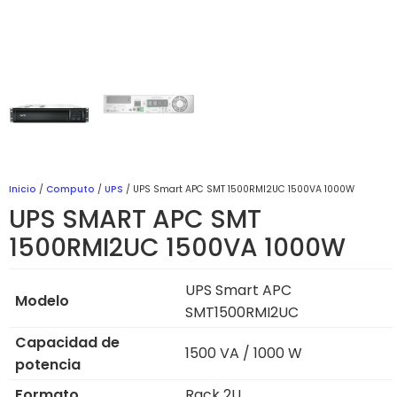
Inicio
/
Computo
/
UPS
/ UPS Smart APC SMT 1500RMI2UC 1500VA 1000W
UPS SMART APC SMT
1500RMI2UC 1500VA 1000W
UPS Smart APC
Modelo
SMT1500RMI2UC
Capacidad de
1500 VA / 1000 W
potencia
Formato
Rack 2U