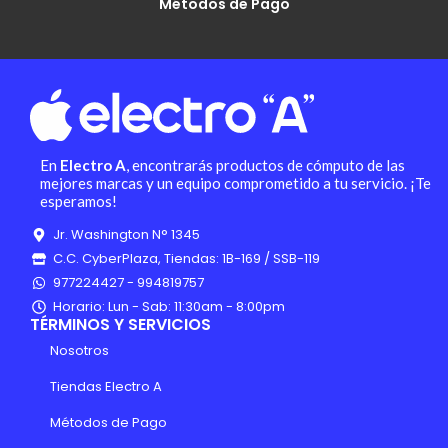
Métodos de Pago
En
Electro A
, encontrarás productos de cómputo de las
mejores marcas y un equipo comprometido a tu servicio. ¡Te
esperamos!
Jr. Washington N° 1345
C.C. CyberPlaza, Tiendas: 1B-169 / SSB-119
977224427 - 994819757
Horario: Lun - Sab: 11:30am - 8:00pm
TÉRMINOS Y SERVICIOS
Nosotros
Tiendas Electro A
Métodos de Pago