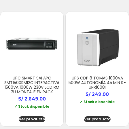
UPC SMART SAI APC
UPS CDP 8 TOMAS 1000VA
SMT1500RMI2C INTERACTIVA
500W AUTONOMÍA 45 MIN R-
1500VA 1000W 230V LCD RM
UPR1008I
2U MONTAJE EN RACK
S/
249.00
S/
2,649.00
✓ Stock disponible
✓ Stock disponible
Ver producto
Ver producto