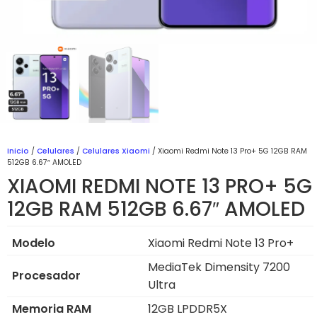
Inicio
/
Celulares
/
Celulares Xiaomi
/ Xiaomi Redmi Note 13 Pro+ 5G 12GB RAM
512GB 6.67″ AMOLED
XIAOMI REDMI NOTE 13 PRO+ 5G
12GB RAM 512GB 6.67″ AMOLED
Modelo
Xiaomi Redmi Note 13 Pro+
MediaTek Dimensity 7200
Procesador
Ultra
Memoria RAM
12GB LPDDR5X