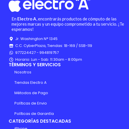
En
Electro A
, encontrarás productos de cómputo de las
mejores marcas y un equipo comprometido a tu servicio. ¡Te
esperamos!
Jr. Washington N° 1345
C.C. CyberPlaza, Tiendas: 1B-169 / SSB-119
977224427 - 994819757
Horario: Lun - Sab: 11:30am - 8:00pm
TÉRMINOS Y SERVICIOS
Nosotros
Tiendas Electro A
Métodos de Pago
Políticas de Envio
Políticas de Garantía
CATEGORÍAS DESTACADAS
iPhone