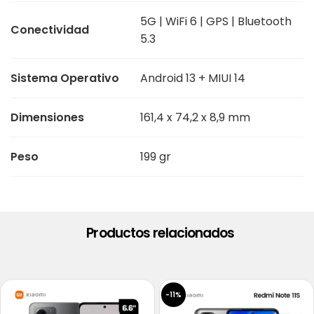
5G | WiFi 6 | GPS | Bluetooth
Conectividad
5.3
Sistema Operativo
Android 13 + MIUI 14
Dimensiones
161,4 x 74,2 x 8,9 mm
Peso
199 gr
Productos relacionados
-11%