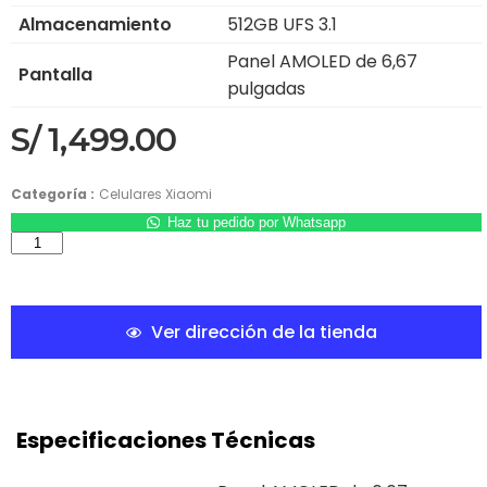
Almacenamiento
512GB UFS 3.1
Panel AMOLED de 6,67
Pantalla
pulgadas
S/
1,499.00
Categoría :
Celulares Xiaomi
Haz tu pedido por Whatsapp
Ver dirección de la tienda
Especificaciones Técnicas