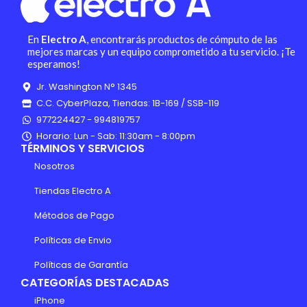
En
Electro A
, encontrarás productos de cómputo de las
mejores marcas y un equipo comprometido a tu servicio. ¡Te
esperamos!
Jr. Washington N° 1345
C.C. CyberPlaza, Tiendas: 1B-169 / SSB-119
977224427 - 994819757
Horario: Lun - Sab: 11:30am - 8:00pm
TÉRMINOS Y SERVICIOS
Nosotros
Tiendas Electro A
Métodos de Pago
Políticas de Envio
Políticas de Garantía
CATEGORÍAS DESTACADAS
iPhone