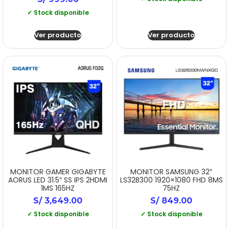
✓ Stock disponible
Ver producto
Ver producto
MONITOR GAMER GIGABYTE
MONITOR SAMSUNG 32″
AORUS LED 31.5″ SS IPS 2HDMI
LS32B300 1920×1080 FHD 8MS
1MS 165HZ
75HZ
S/
3,649.00
S/
849.00
✓ Stock disponible
✓ Stock disponible