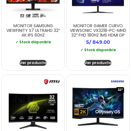
MONITOR SAMSUNG
MONITOR GAMER CURVO
VIEWFINITY S7 ULTRAHD 32″
VIEWSONIC VX3218-PC-MHD
4K IPS 60HZ
32″ FHD 180HZ 1MS HDMI DP
✓ Stock disponible
S/
849.00
✓ Stock disponible
Ver producto
Ver producto