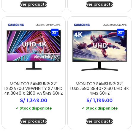
Ver producto
Ver producto
MONITOR SAMSUNG 32″
MONITOR SAMSUNG 32″
LS32A700 VIEWFINITY S7 UHD
LU32J590 3840×2160 UHD 4K
4K 3840 X 2160 VA 5MS 60HZ
4MS 60HZ
S/
1,349.00
S/
1,199.00
✓ Stock disponible
✓ Stock disponible
Ver producto
Ver producto