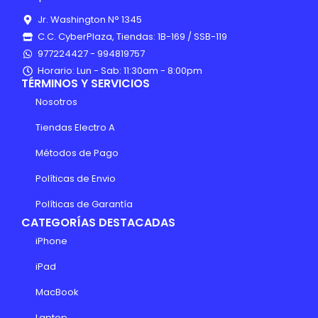
Jr. Washington N° 1345
C.C. CyberPlaza, Tiendas: 1B-169 / SSB-119
977224427 - 994819757
Horario: Lun - Sab: 11:30am - 8:00pm
TÉRMINOS Y SERVICIOS
Nosotros
Tiendas Electro A
Métodos de Pago
Políticas de Envio
Políticas de Garantía
CATEGORÍAS DESTACADAS
iPhone
iPad
MacBook
Laptop