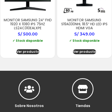
MONITOR SAMSUNG 24″ FHD
MONITOR SAMSUNG
1920 X 1080 IPS 75HZ
S19A330NHL 18.5″ HD LED IPS
LS24C310EALXPE
HDMI VGA
S/
500.00
S/
349.00
✓ Stock disponible
✓ Stock disponible
Ver producto
Ver producto
Sobre Nosotros
Tiendas