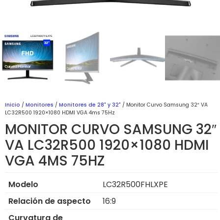
Inicio
/
Monitores
/
Monitores de 28" y 32"
/ Monitor Curvo Samsung 32″ VA
LC32R500 1920×1080 HDMI VGA 4ms 75Hz
MONITOR CURVO SAMSUNG 32″
VA LC32R500 1920×1080 HDMI
VGA 4MS 75HZ
Modelo
LC32R500FHLXPE
Relación de aspecto
16:9
Curvatura de