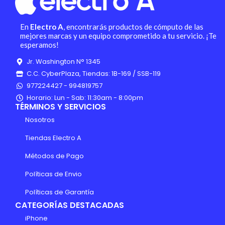
En
Electro A
, encontrarás productos de cómputo de las
mejores marcas y un equipo comprometido a tu servicio. ¡Te
esperamos!
Jr. Washington N° 1345
C.C. CyberPlaza, Tiendas: 1B-169 / SSB-119
977224427 - 994819757
Horario: Lun - Sab: 11:30am - 8:00pm
TÉRMINOS Y SERVICIOS
Nosotros
Tiendas Electro A
Métodos de Pago
Políticas de Envio
Políticas de Garantía
CATEGORÍAS DESTACADAS
iPhone