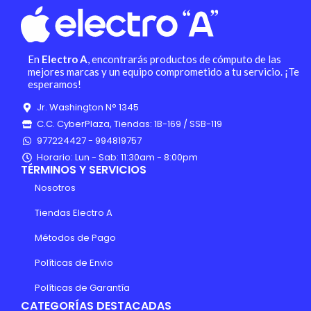
En
Electro A
, encontrarás productos de cómputo de las
mejores marcas y un equipo comprometido a tu servicio. ¡Te
esperamos!
Jr. Washington N° 1345
C.C. CyberPlaza, Tiendas: 1B-169 / SSB-119
977224427 - 994819757
Horario: Lun - Sab: 11:30am - 8:00pm
TÉRMINOS Y SERVICIOS
Nosotros
Tiendas Electro A
Métodos de Pago
Políticas de Envio
Políticas de Garantía
CATEGORÍAS DESTACADAS