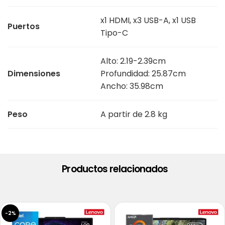
x1 HDMI, x3 USB-A, x1 USB
Puertos
Tipo-C
Alto: 2.19-2.39cm
Dimensiones
Profundidad: 25.87cm
Ancho: 35.98cm
Peso
A partir de 2.8 kg
Productos relacionados
-2%