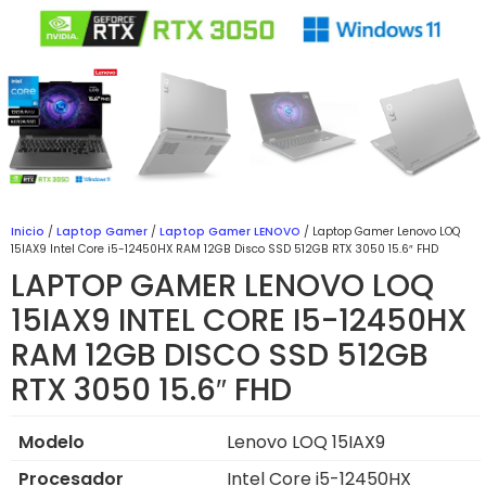
Inicio
/
Laptop Gamer
/
Laptop Gamer LENOVO
/ Laptop Gamer Lenovo LOQ
15IAX9 Intel Core i5-12450HX RAM 12GB Disco SSD 512GB RTX 3050 15.6″ FHD
LAPTOP GAMER LENOVO LOQ
15IAX9 INTEL CORE I5-12450HX
RAM 12GB DISCO SSD 512GB
RTX 3050 15.6″ FHD
Modelo
Lenovo LOQ 15IAX9
Procesador
Intel Core i5-12450HX