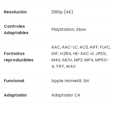
Resolución
2160p (4K)
Controles
PlayStation, Xbox
Adaptables
AAC, AAC-LC, AC3, AIFF, FLAC,
Formatos
GIF, H.264, HE-AAC v1, JPEG,
reproducibles
M4V, MOV, MP3, MP4, MPEG-
4, TIFF, WAV
Funcional
Apple HomeKit, Siri
Adaptador
Adaptador CA