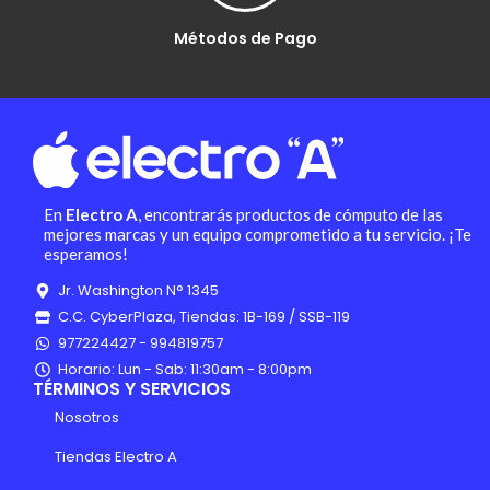
Métodos de Pago
En
Electro A
, encontrarás productos de cómputo de las
mejores marcas y un equipo comprometido a tu servicio. ¡Te
esperamos!
Jr. Washington N° 1345
C.C. CyberPlaza, Tiendas: 1B-169 / SSB-119
977224427 - 994819757
Horario: Lun - Sab: 11:30am - 8:00pm
TÉRMINOS Y SERVICIOS
Nosotros
Tiendas Electro A