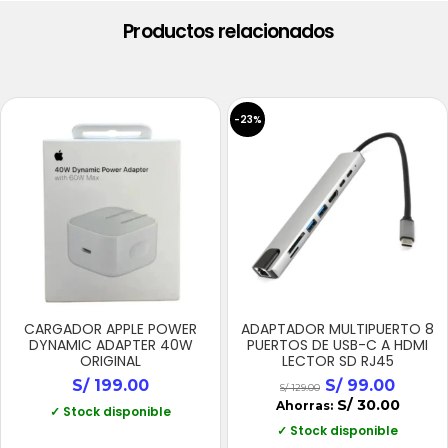
Productos relacionados
-23%
CARGADOR APPLE POWER
ADAPTADOR MULTIPUERTO 8
DYNAMIC ADAPTER 40W
PUERTOS DE USB-C A HDMI
ORIGINAL
LECTOR SD RJ45
S/
199.00
S/
99.00
S/
129.00
S/
30.00
Ahorras:
✓ Stock disponible
✓ Stock disponible