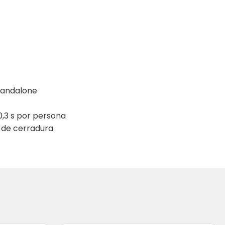
standalone
0,3 s por persona
l de cerradura