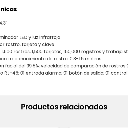
cnicas
4.3″
minador LED y luz infrarroja
 rostro, tarjeta y clave
 1,500 rostros, 1,500 tarjetas, 150,000 registros y trabaja 
ara reconocimiento de rostro: 0.3-1.5 metros
ión facial del 99,5%; velocidad de comparación de rostros 
to RJ-45; 01 entrada alarma; 01 botón de salida; 01 contro
Productos relacionados