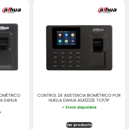
IOMÉTRICO
CONTROL DE ASISTENCIA BIOMÉTRICO POR
LA DAHUA
HUELLA DAHUA ASA1222E TCP/IP
✓ Stock disponible
e
Ver producto