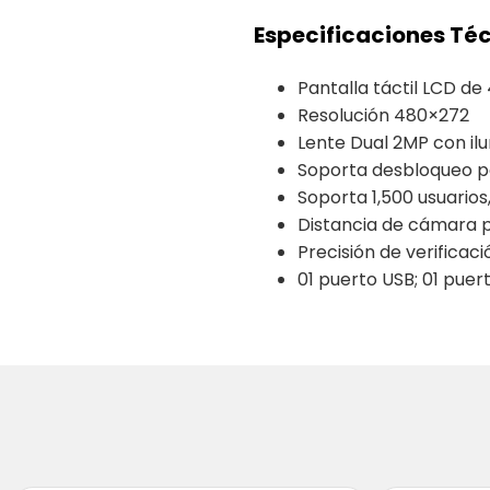
Especificaciones Té
Pantalla táctil LCD de 
Resolución 480×272
Lente Dual 2MP con ilu
Soporta desbloqueo por
Soporta 1,500 usuarios,
Distancia de cámara p
Precisión de verificac
01 puerto USB; 01 puer