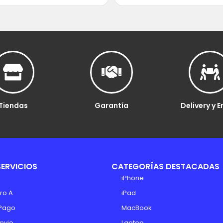
Tiendas
Garantía
Delivery y E
SERVICIOS
CATEGORÍAS DESTACADAS
iPhone
ro A
iPad
Pago
MacBook
Envio
Laptop