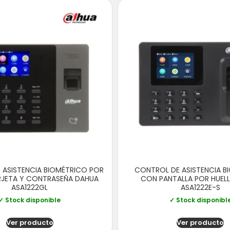
 ASISTENCIA BIOMÉTRICO POR
CONTROL DE ASISTENCIA B
ARJETA Y CONTRASEÑA DAHUA
CON PANTALLA POR HUEL
ASA1222GL
ASA1222E-S
✓ Stock disponible
✓ Stock disponibl
Ver producto
Ver producto