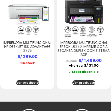
IMPRESORA MULTIFUNCIONAL
IMPRESORA MULTIFUNCIONAL
HP DESKJET INK ADVANTAGE
EPSON L6270 IMPRIME COPIA
2775
ESCANEA DUPLEX CON SISTEMA
ADF
S/
299.00
S/
1,499.00
S/
1,550.00
Sin stock
S/
51.00
Ahorras:
✓ Stock disponible
Ver producto
Ver producto