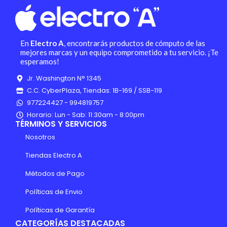
En
Electro A
, encontrarás productos de cómputo de las
mejores marcas y un equipo comprometido a tu servicio. ¡Te
esperamos!
Jr. Washington N° 1345
C.C. CyberPlaza, Tiendas: 1B-169 / SSB-119
977224427 - 994819757
Horario: Lun - Sab: 11:30am - 8:00pm
TÉRMINOS Y SERVICIOS
Nosotros
Tiendas Electro A
Métodos de Pago
Políticas de Envio
Políticas de Garantía
CATEGORÍAS DESTACADAS