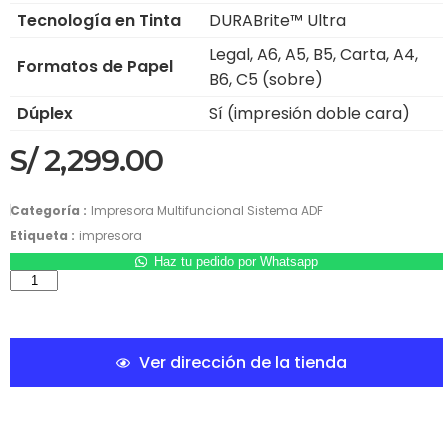
Tecnología en Tinta
DURABrite™ Ultra
Legal, A6, A5, B5, Carta, A4,
Formatos de Papel
B6, C5 (sobre)
Dúplex
Sí (impresión doble cara)
S/
2,299.00
Categoría :
Impresora Multifuncional Sistema ADF
Etiqueta :
impresora
Haz tu pedido por Whatsapp
Ver dirección de la tienda