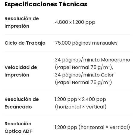
Especificaciones Técnicas
Resolución de
4.800 x 1.200 ppp
Impresión
Ciclo de Trabajo
75.000 páginas mensuales
34 páginas/minuto Monocromo
Velocidad de
(Papel Normal 75 g/m²),
Impresión
34 páginas/minuto Color
(Papel Normal 75 g/m²)
Resolución de
1.200 ppp x 2.400 ppp
Escaneado
(horizontal × vertical)
Resolución
1.200 ppp (horizontal × vertical)
Óptica ADF