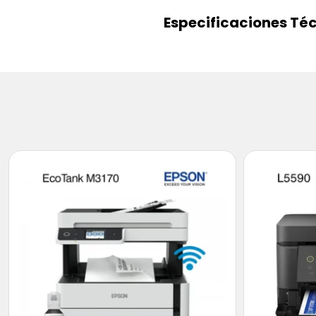
Especificaciones Té