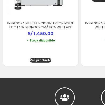
IMPRESORA MULTIFUNCIONAL EPSON M3170
IMPRESORA 
ECOTANK MONOCROMÁTICA WI-FI ADF
WI-FI
S/
1,450.00
✓ Stock disponible
Ver producto