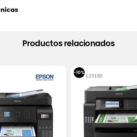
cnicas
Productos relacionados
-10%