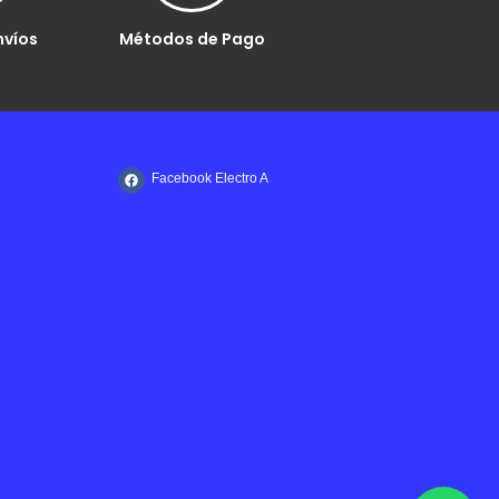
nvíos
Métodos de Pago
Facebook Electro A