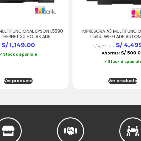
MULTIFUNCIONAL EPSON L5590
IMPRESORA A3 MULTIFUNCI
 ETHERNET 30 HOJAS ADF
L15150 WI-FI ADF AUTO
S/
1,149.00
S/
4,49
S/
4,999.00
S/
500.0
Ahorras:
✓ Stock disponible
✓ Stock disponibl
Ver producto
Ver producto