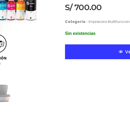
S/
700.00
Categoría :
Impresora Multifuncion
Sin existencias
Ve