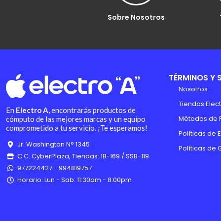
Sobre Nosotros
TÉRMINOS Y 
Nosotros
Tiendas Elect
En
Electro A
, encontrarás productos de
Métodos de 
cómputo de las mejores marcas y un equipo
comprometido a tu servicio. ¡Te esperamos!
Políticas de 
Jr. Washington N° 1345
Políticas de 
C.C. CyberPlaza, Tiendas: 1B-169 / SSB-119
977224427 - 994819757
Horario: Lun - Sab: 11:30am - 8:00pm