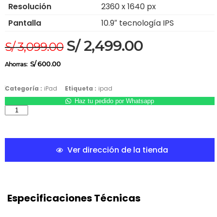
Resolución
2360 x 1640 px
Pantalla
10.9″ tecnología IPS
S/
2,499.00
S/
3,099.00
S/
600.00
Ahorras:
Categoría :
iPad
Etiqueta :
ipad
Haz tu pedido por Whatsapp
Ver dirección de la tienda
Especificaciones Técnicas