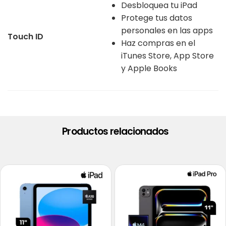
Desbloquea tu iPad
Protege tus datos
personales en las apps
Touch ID
Haz compras en el
iTunes Store, App Store
y Apple Books
Productos relacionados