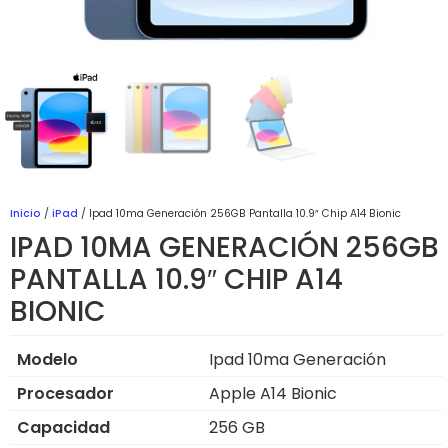
Inicio
/
iPad
/ Ipad 10ma Generación 256GB Pantalla 10.9″ Chip A14 Bionic
IPAD 10MA GENERACIÓN 256GB
PANTALLA 10.9″ CHIP A14
BIONIC
Modelo
Ipad 10ma Generación
Procesador
Apple A14 Bionic
Capacidad
256 GB