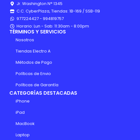
Jr. Washington N° 1345
C.C. CyberPlaza, Tiendas: 1B-169 / SSB-119
977224427 - 994819757
Horario: Lun - Sab: 11:30am - 8:00pm
TÉRMINOS Y SERVICIOS
Nosotros
Tiendas Electro A
Métodos de Pago
Políticas de Envio
Políticas de Garantía
CATEGORÍAS DESTACADAS
iPhone
iPad
MacBook
Laptop