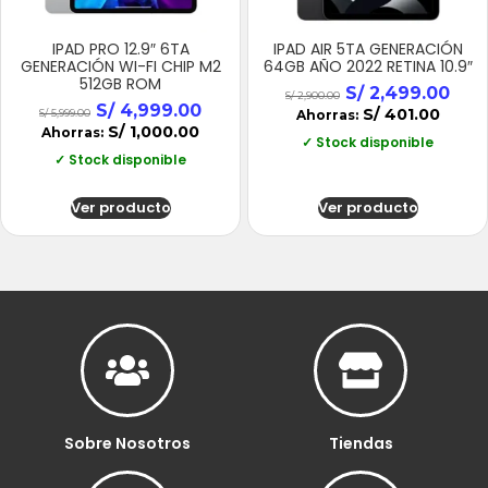
IPAD PRO 12.9″ 6TA
IPAD AIR 5TA GENERACIÓN
GENERACIÓN WI-FI CHIP M2
64GB AÑO 2022 RETINA 10.9″
512GB ROM
S/
2,499.00
S/
2,900.00
S/
4,999.00
S/
401.00
S/
5,999.00
Ahorras:
S/
1,000.00
Ahorras:
✓ Stock disponible
✓ Stock disponible
Ver producto
Ver producto
Sobre Nosotros
Tiendas