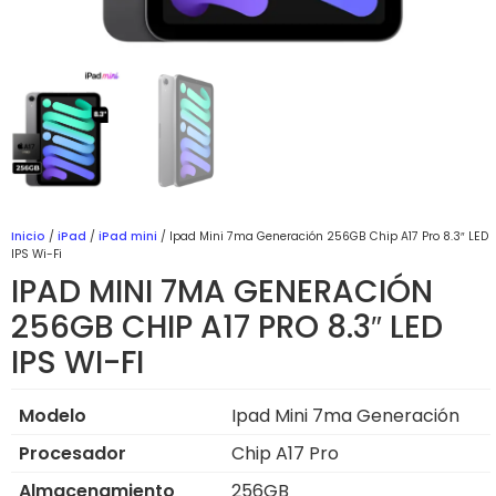
Inicio
/
iPad
/
iPad mini
/ Ipad Mini 7ma Generación 256GB Chip A17 Pro 8.3″ LED
IPS Wi-Fi
IPAD MINI 7MA GENERACIÓN
256GB CHIP A17 PRO 8.3″ LED
IPS WI-FI
Modelo
Ipad Mini 7ma Generación
Procesador
Chip A17 Pro
Almacenamiento
256GB