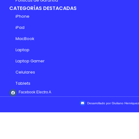
Políticas de Garantía
CATEGORÍAS DESTACADAS
iPhone
iPad
MacBook
Laptop
Laptop Gamer
Celulares
Tablets
Facebook Electro A
Desarrollado por Giuliano Henriquez