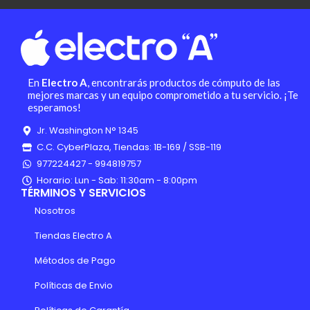
En
Electro A
, encontrarás productos de cómputo de las
mejores marcas y un equipo comprometido a tu servicio. ¡Te
esperamos!
Jr. Washington N° 1345
C.C. CyberPlaza, Tiendas: 1B-169 / SSB-119
977224427 - 994819757
Horario: Lun - Sab: 11:30am - 8:00pm
TÉRMINOS Y SERVICIOS
Nosotros
Tiendas Electro A
Métodos de Pago
Políticas de Envio