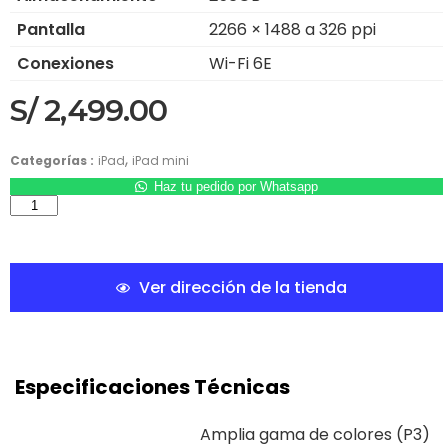
Pantalla
2266 × 1488 a 326 ppi
Conexiones
Wi-Fi 6E
S/
2,499.00
,
Categorías :
iPad
iPad mini
Haz tu pedido por Whatsapp
Ver dirección de la tienda
Especificaciones Técnicas
Amplia gama de colores (P3)