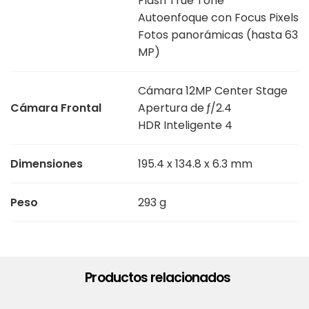
Flash True Tone
Autoenfoque con Focus Pixels
Fotos panorámicas (hasta 63
MP)
Cámara 12MP Center Stage
Cámara Frontal
Apertura de ƒ/2.4
HDR Inteligente 4
Dimensiones
195.4 x 134.8 x 6.3 mm
Peso
293 g
Productos relacionados