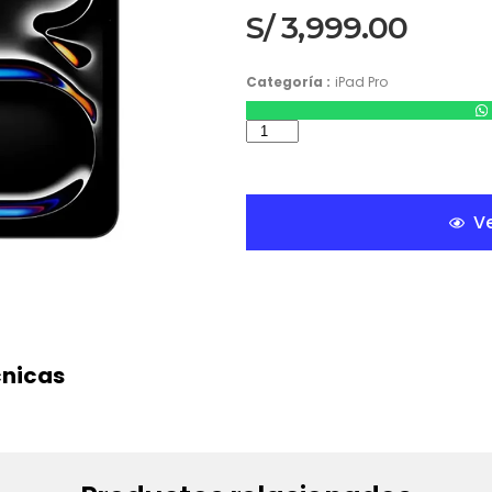
S/
3,999.00
Categoría :
iPad Pro
Ve
cnicas