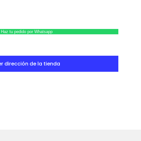
Haz tu pedido por Whatsapp
r dirección de la tienda