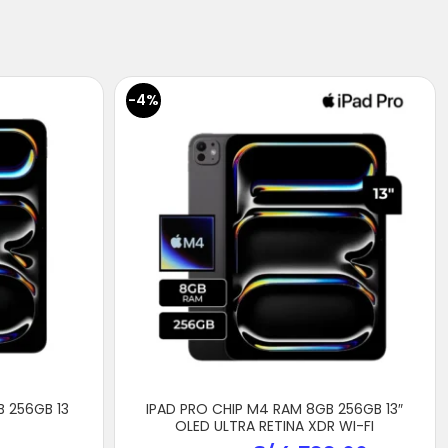
-4%
B 256GB 13
IPAD PRO CHIP M4 RAM 8GB 256GB 13″
OLED ULTRA RETINA XDR WI-FI