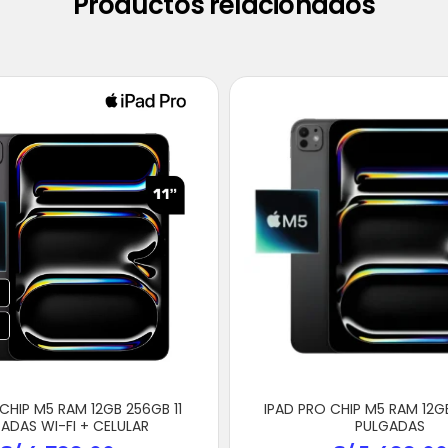
Productos relacionados
CHIP M5 RAM 12GB 256GB 11
IPAD PRO CHIP M5 RAM 12G
ADAS WI-FI + CELULAR
PULGADAS