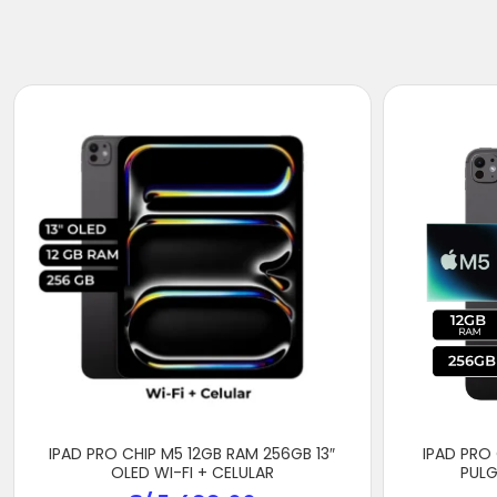
IPAD PRO CHIP M5 12GB RAM 256GB 13″
IPAD PRO 
OLED WI-FI + CELULAR
PULG