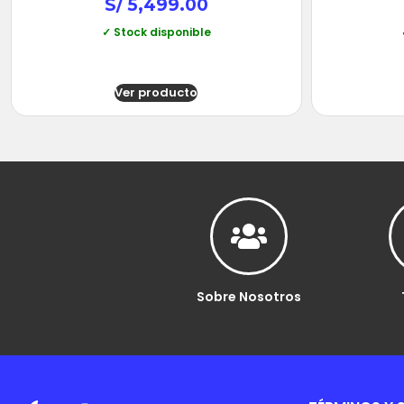
S/
5,499.00
✓ Stock disponible
Ver producto
Sobre Nosotros