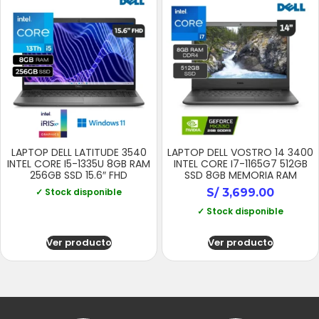
LAPTOP DELL LATITUDE 3540
LAPTOP DELL VOSTRO 14 3400
INTEL CORE I5-1335U 8GB RAM
INTEL CORE I7-1165G7 512GB
256GB SSD 15.6″ FHD
SSD 8GB MEMORIA RAM
✓ Stock disponible
S/
3,699.00
✓ Stock disponible
Ver producto
Ver producto