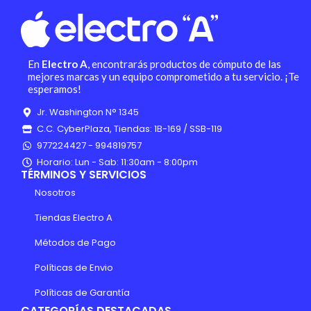
En
Electro A
, encontrarás productos de cómputo de las
mejores marcas y un equipo comprometido a tu servicio. ¡Te
esperamos!
Jr. Washington N° 1345
C.C. CyberPlaza, Tiendas: 1B-169 / SSB-119
977224427 - 994819757
Horario: Lun - Sab: 11:30am - 8:00pm
TÉRMINOS Y SERVICIOS
Nosotros
Tiendas Electro A
Métodos de Pago
Políticas de Envio
Políticas de Garantía
CATEGORÍAS DESTACADAS