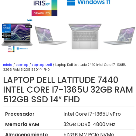
Inicio
/
Laptop
/
Laptop Dell
/ Laptop Dell Latitude 7440 Intel Core i7-1365U
32GB RAM 512GB SSD 14″ FHD
LAPTOP DELL LATITUDE 7440
INTEL CORE I7-1365U 32GB RAM
512GB SSD 14″ FHD
Procesador
Intel Core i7-1365U vPro
Memoria RAM
32GB DDR5 4800MHz
Almacenamiento
512GB M.2 PCIe NVMe