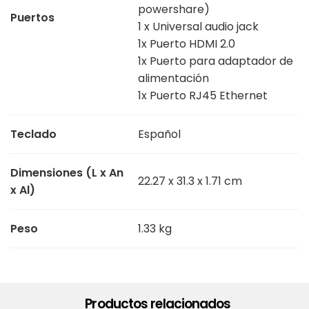
powershare)
Puertos
1 x Universal audio jack
1x Puerto HDMI 2.0
1x Puerto para adaptador de
alimentación
1x Puerto RJ45 Ethernet
Teclado
Español
Dimensiones (L x An
22.27 x 31.3 x 1.71 cm
x Al)
Peso
1.33 kg
Productos relacionados