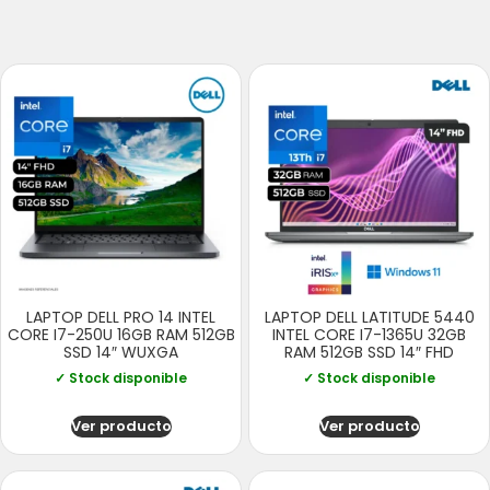
LAPTOP DELL PRO 14 INTEL
LAPTOP DELL LATITUDE 5440
CORE I7-250U 16GB RAM 512GB
INTEL CORE I7-1365U 32GB
SSD 14″ WUXGA
RAM 512GB SSD 14″ FHD
✓ Stock disponible
✓ Stock disponible
Ver producto
Ver producto