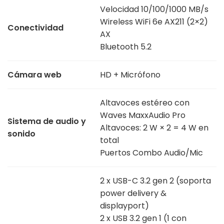
Velocidad 10/100/1000 MB/s
Wireless WiFi 6e AX211 (2×2)
Conectividad
AX
Bluetooth 5.2
Cámara web
HD + Micrófono
Altavoces estéreo con
Waves MaxxAudio Pro
Sistema de audio y
Altavoces: 2 W × 2 = 4 W en
sonido
total
Puertos Combo Audio/Mic
2 x USB-C 3.2 gen 2 (soporta
power delivery &
displayport)
2 x USB 3.2 gen 1 (1 con