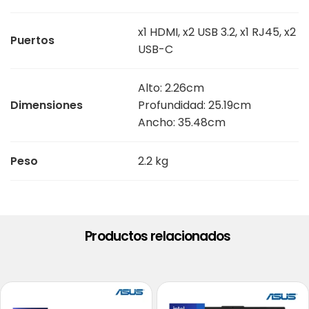
x1 HDMI, x2 USB 3.2, x1 RJ45, x2
Puertos
USB-C
Alto: 2.26cm
Dimensiones
Profundidad: 25.19cm
Ancho: 35.48cm
Peso
2.2 kg
Productos relacionados