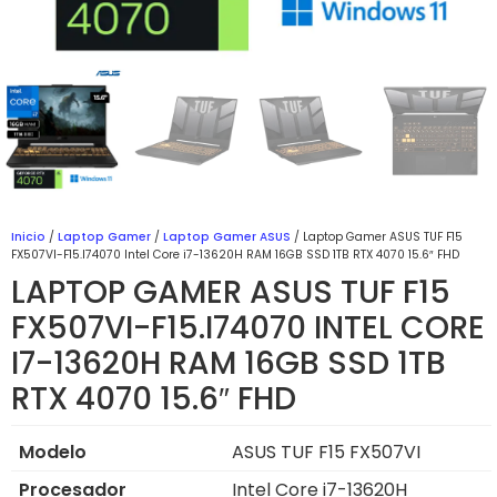
Inicio
/
Laptop Gamer
/
Laptop Gamer ASUS
/ Laptop Gamer ASUS TUF F15
FX507VI-F15.I74070 Intel Core i7-13620H RAM 16GB SSD 1TB RTX 4070 15.6″ FHD
LAPTOP GAMER ASUS TUF F15
FX507VI-F15.I74070 INTEL CORE
I7-13620H RAM 16GB SSD 1TB
RTX 4070 15.6″ FHD
Modelo
ASUS TUF F15 FX507VI
Procesador
Intel Core i7-13620H