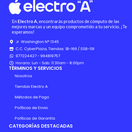
En
Electro A
, encontrarás productos de cómputo de las
mejores marcas y un equipo comprometido a tu servicio. ¡Te
esperamos!
Jr. Washington N° 1345
C.C. CyberPlaza, Tiendas: 1B-169 / SSB-119
977224427 - 994819757
Horario: Lun - Sab: 11:30am - 8:00pm
TÉRMINOS Y SERVICIOS
Nosotros
Tiendas Electro A
Métodos de Pago
Políticas de Envio
Políticas de Garantía
CATEGORÍAS DESTACADAS