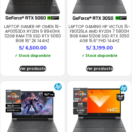
LAPTOP GAMER HP OMEN 16-
LAPTOP GAMING HP VICTUS 15-
AP0053DX RYZEN 9 8940HX
FB0126LA AMD RYZEN 7 5800H
32GB RAM 1TB SSD RTX 5060
8GB RAM 512GB SSD RTX 3050
8GB 16″ 2K 144HZ
4GB 15.6″ FHD 144HZ
S/
6,500.00
S/
3,199.00
✓ Stock disponible
✓ Stock disponible
Ver producto
Ver producto