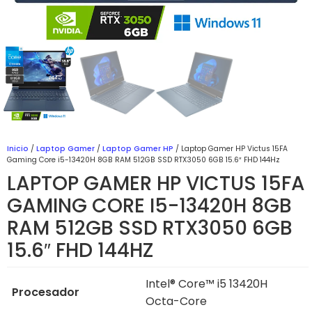
Inicio
/
Laptop Gamer
/
Laptop Gamer HP
/ Laptop Gamer HP Victus 15FA
Gaming Core i5-13420H 8GB RAM 512GB SSD RTX3050 6GB 15.6″ FHD 144Hz
LAPTOP GAMER HP VICTUS 15FA
GAMING CORE I5-13420H 8GB
RAM 512GB SSD RTX3050 6GB
15.6″ FHD 144HZ
Intel® Core™ i5 13420H
Procesador
Octa-Core