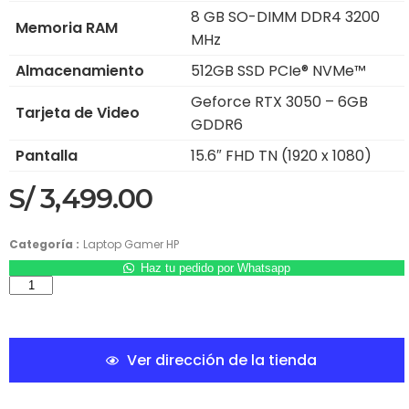
8 GB SO-DIMM DDR4 3200
Memoria RAM
MHz
Almacenamiento
512GB SSD PCIe® NVMe™
Geforce RTX 3050 – 6GB
Tarjeta de Video
GDDR6
Pantalla
15.6″ FHD TN (1920 x 1080)
S/
3,499.00
Categoría :
Laptop Gamer HP
Haz tu pedido por Whatsapp
Ver dirección de la tienda