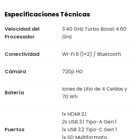
Especificaciones Técnicas
Velocidad del
3.40 GHz Turbo Boost 4.60
Procesador
GHz
Conectividad
Wi-Fi 6 (1×2) / Bluetooth
Cámara
720p HD
Iones de Litio de 4 Celdas y
Batería
70 Wh
1x HDMI 2.1
2x USB 3.1 Tipo-A Gen 1
Puertos
1x USB 3.2 Tipo-C Gen 1
1x SD Multiformato