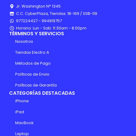
Jr. Washington N° 1345
C.C. CyberPlaza, Tiendas: 1B-169 / SSB-119
977224427 - 994819757
Horario: Lun - Sab: 11:30am - 8:00pm
TÉRMINOS Y SERVICIOS
Nosotros
Tiendas Electro A
Métodos de Pago
Políticas de Envio
Políticas de Garantía
CATEGORÍAS DESTACADAS
iPhone
iPad
MacBook
Laptop