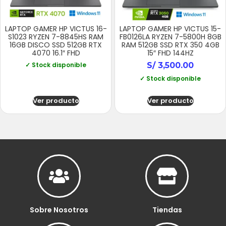
LAPTOP GAMER HP VICTUS 16-
LAPTOP GAMER HP VICTUS 15-
S1023 RYZEN 7-8845HS RAM
FB0126LA RYZEN 7-5800H 8GB
16GB DISCO SSD 512GB RTX
RAM 512GB SSD RTX 350 4GB
4070 16.1″ FHD
15″ FHD 144HZ
✓ Stock disponible
S/
3,500.00
✓ Stock disponible
Ver producto
Ver producto
Sobre Nosotros
Tiendas