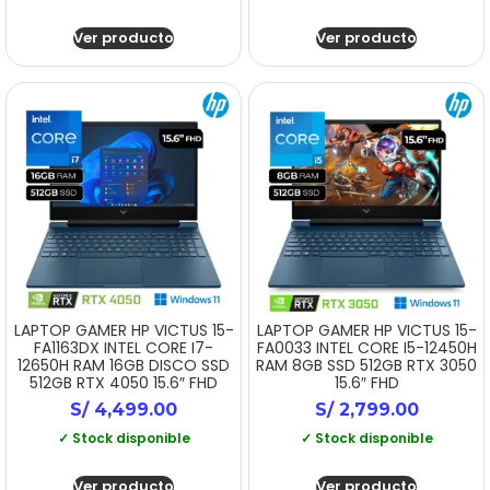
Ver producto
Ver producto
LAPTOP GAMER HP VICTUS 15-
LAPTOP GAMER HP VICTUS 15-
FA1163DX INTEL CORE I7-
FA0033 INTEL CORE I5-12450H
12650H RAM 16GB DISCO SSD
RAM 8GB SSD 512GB RTX 3050
512GB RTX 4050 15.6″ FHD
15.6″ FHD
S/
4,499.00
S/
2,799.00
✓ Stock disponible
✓ Stock disponible
Ver producto
Ver producto