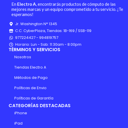
En
Electro A
, encontrarás productos de cómputo de las
mejores marcas y un equipo comprometido a tu servicio. ¡Te
esperamos!
Jr. Washington N° 1345
C.C. CyberPlaza, Tiendas: 1B-169 / SSB-119
977224427 - 994819757
Horario: Lun - Sab: 11:30am - 8:00pm
TÉRMINOS Y SERVICIOS
Nosotros
Tiendas Electro A
Métodos de Pago
Políticas de Envio
Políticas de Garantía
CATEGORÍAS DESTACADAS
iPhone
iPad