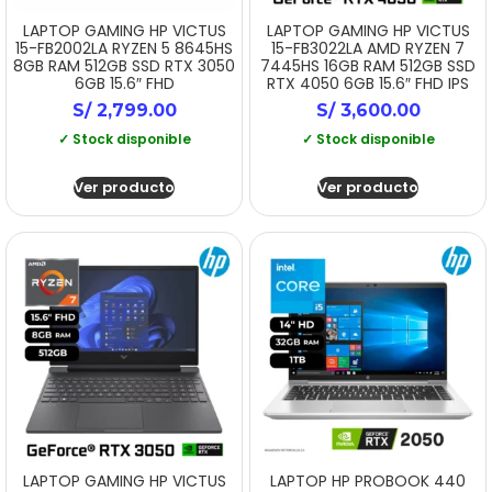
LAPTOP GAMING HP VICTUS
LAPTOP GAMING HP VICTUS
15-FB2002LA RYZEN 5 8645HS
15-FB3022LA AMD RYZEN 7
8GB RAM 512GB SSD RTX 3050
7445HS 16GB RAM 512GB SSD
6GB 15.6″ FHD
RTX 4050 6GB 15.6″ FHD IPS
S/
2,799.00
S/
3,600.00
✓ Stock disponible
✓ Stock disponible
Ver producto
Ver producto
LAPTOP GAMING HP VICTUS
LAPTOP HP PROBOOK 440