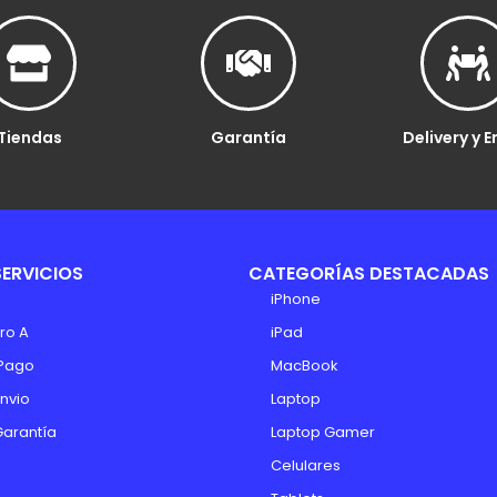
Tiendas
Garantía
Delivery y E
SERVICIOS
CATEGORÍAS DESTACADAS
iPhone
ro A
iPad
Pago
MacBook
Envio
Laptop
Garantía
Laptop Gamer
Celulares