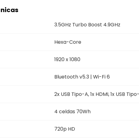
cnicas
3.5GHz Turbo Boost 4.9GHz
Hexa-Core
1920 x 1080
Bluetooth v5.3 | Wi-Fi 6
2x USB Tipo-A, 1x HDMI, 1x USB Tipo
4 celdas 70Wh
720p HD