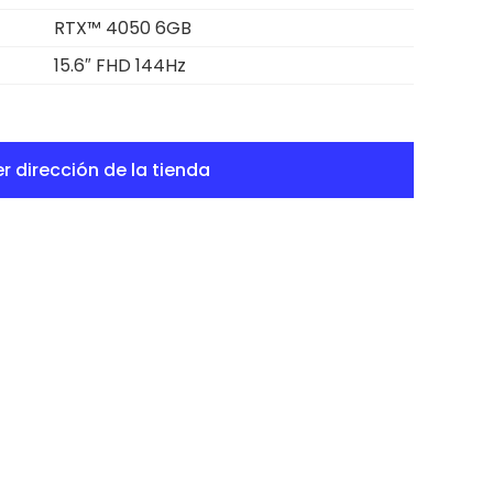
RTX™ 4050 6GB
15.6″ FHD 144Hz
r dirección de la tienda