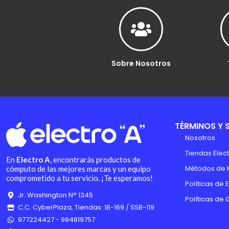
Sobre Nosotros
TÉRMINOS Y 
Nosotros
Tiendas Elect
En
Electro A
, encontrarás productos de
Métodos de 
cómputo de las mejores marcas y un equipo
comprometido a tu servicio. ¡Te esperamos!
Políticas de 
Jr. Washington N° 1345
Políticas de 
C.C. CyberPlaza, Tiendas: 1B-169 / SSB-119
977224427 - 994819757